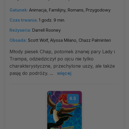
Gatunek:
Animacja, Familijny, Romans, Przygodowy
Czas trwania:
1 godz. 9 min.
Reżyseria:
Darrell Rooney
Obsada:
Scott Wolf, Alyssa Milano, Chazz Palminteri
Młody piesek Chap, potomek znanej pary Lady i
Trampa, odziedziczył po ojcu nie tylko
charakterystyczne, przechylone uszy, ale także
pasję do podróży. ...
więcej
6.5