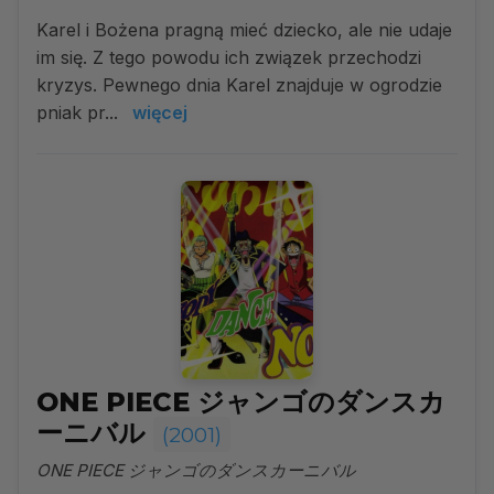
Karel i Bożena pragną mieć dziecko, ale nie udaje
im się. Z tego powodu ich związek przechodzi
kryzys. Pewnego dnia Karel znajduje w ogrodzie
pniak pr...
więcej
ONE PIECE ジャンゴのダンスカ
ーニバル
(2001)
ONE PIECE ジャンゴのダンスカーニバル