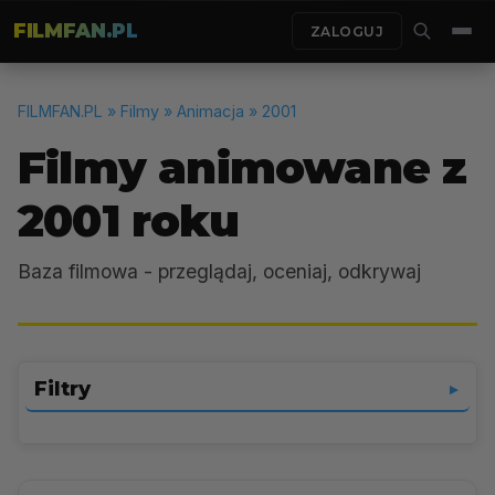
FILMFAN.PL
ZALOGUJ
FILMFAN.PL
» Filmy » Animacja » 2001
Filmy animowane z
2001 roku
Baza filmowa - przeglądaj, oceniaj, odkrywaj
Filtry
▼
Animacja
▼