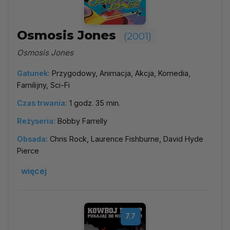
Osmosis Jones
(2001)
Osmosis Jones
Gatunek:
Przygodowy, Animacja, Akcja, Komedia,
Familijny, Sci-Fi
Czas trwania:
1 godz. 35 min.
Reżyseria:
Bobby Farrelly
Obsada:
Chris Rock, Laurence Fishburne, David Hyde
Pierce
więcej
7.7