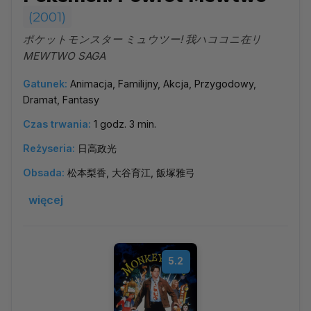
(2001)
ポケットモンスター ミュウツー! 我ハココニ在リ
MEWTWO SAGA
Gatunek:
Animacja, Familijny, Akcja, Przygodowy,
Dramat, Fantasy
Czas trwania:
1 godz. 3 min.
Reżyseria:
日高政光
Obsada:
松本梨香, 大谷育江, 飯塚雅弓
więcej
5.2