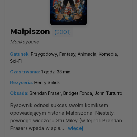
Małpiszon
(2001)
Monkeybone
Gatunek:
Przygodowy, Fantasy, Animacja, Komedia,
Sci-Fi
Czas trwania:
1 godz. 33 min.
Reżyseria:
Henry Selick
Obsada:
Brendan Fraser, Bridget Fonda, John Turturro
Rysownik odnosi sukces swoim komiksem
opowiadającym historie Małpiszona. Niestety,
pewnego wieczoru Stu Miley (w tej roli Brendan
Fraser) wpada w spia...
więcej