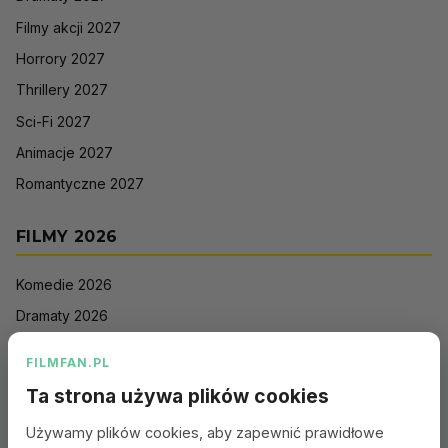
Filmy akcji 2027
Horrory 2027
Thrillery 2027
Sci-Fi 2027
Animacje 2027
Romantyczne 2027
FILMY 2026
Komedie 2026
Dramaty 2026
Filmy akcji 2026
FILMFAN.PL
Horrory 2026
Ta strona używa plików cookies
Thrillery 2026
Używamy plików cookies, aby zapewnić prawidłowe
Sci-Fi 2026