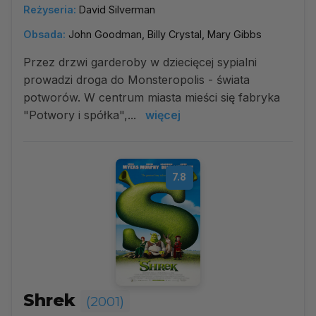
Reżyseria:
David Silverman
Obsada:
John Goodman, Billy Crystal, Mary Gibbs
Przez drzwi garderoby w dziecięcej sypialni
prowadzi droga do Monsteropolis - świata
potworów. W centrum miasta mieści się fabryka
"Potwory i spółka",...
więcej
7.8
Shrek
(2001)