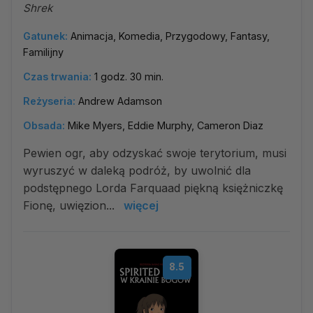
Shrek
Gatunek:
Animacja, Komedia, Przygodowy, Fantasy,
Familijny
Czas trwania:
1 godz. 30 min.
Reżyseria:
Andrew Adamson
Obsada:
Mike Myers, Eddie Murphy, Cameron Diaz
Pewien ogr, aby odzyskać swoje terytorium, musi
wyruszyć w daleką podróż, by uwolnić dla
podstępnego Lorda Farquaad piękną księżniczkę
Fionę, uwięzion...
więcej
8.5