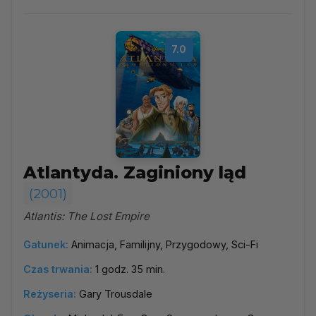
7.0
Atlantyda. Zaginiony ląd
(2001)
Atlantis: The Lost Empire
Gatunek:
Animacja, Familijny, Przygodowy, Sci-Fi
Czas trwania:
1 godz. 35 min.
Reżyseria:
Gary Trousdale