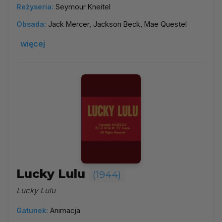
Reżyseria:
Seymour Kneitel
Obsada:
Jack Mercer, Jackson Beck, Mae Questel
więcej
Lucky Lulu
(1944)
Lucky Lulu
Gatunek:
Animacja