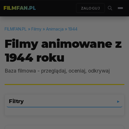
FILMFAN.PL
ZALOGUJ
FILMFAN.PL
» Filmy » Animacja » 1944
Filmy animowane z
1944 roku
Baza filmowa - przeglądaj, oceniaj, odkrywaj
Filtry
▼
Animacja
▼