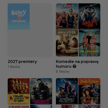
2027 premiery
Komedie na poprawę
humoru 😆
1 filmów
8 filmów