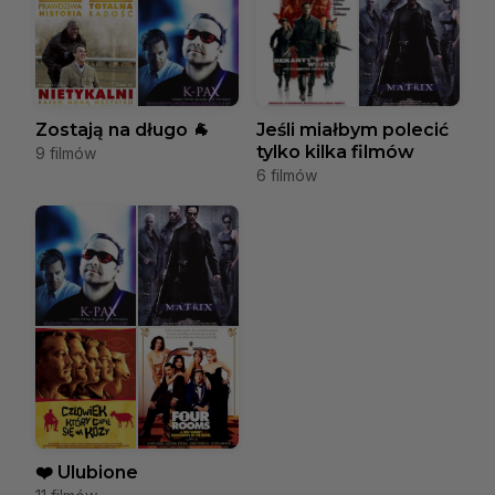
Zostają na długo 🐐
Jeśli miałbym polecić
tylko kilka filmów
9 filmów
6 filmów
❤️ Ulubione