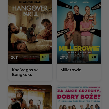
2011
6.5
2013
6.8
Kac Vegas w
Millerowie
Bangkoku