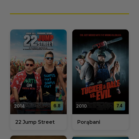
2014
6.8
2010
7.4
22 Jump Street
Porąbani