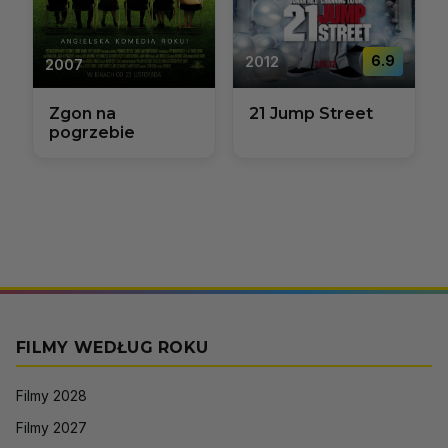
2012
6.9
2007
Zgon na
21 Jump Street
pogrzebie
FILMY WEDŁUG ROKU
Filmy 2028
Filmy 2027