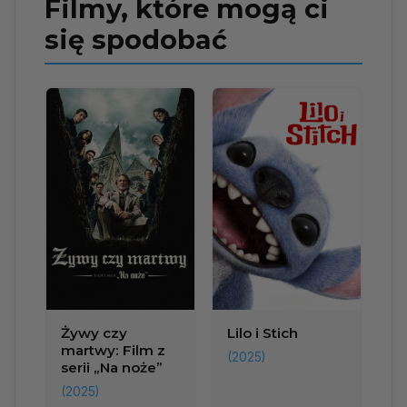
Filmy, które mogą ci
się spodobać
Żywy czy
Lilo i Stich
martwy: Film z
(2025)
serii „Na noże”
(2025)