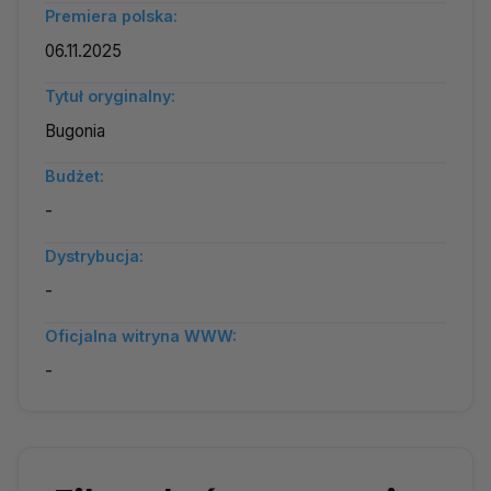
Premiera polska:
06.11.2025
Tytuł oryginalny:
Bugonia
Budżet:
-
Dystrybucja:
-
Oficjalna witryna WWW:
-