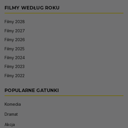
FILMY WEDŁUG ROKU
Filmy 2028
Filmy 2027
Filmy 2026
Filmy 2025
Filmy 2024
Filmy 2023
Filmy 2022
POPULARNE GATUNKI
Komedia
Dramat
Akcja