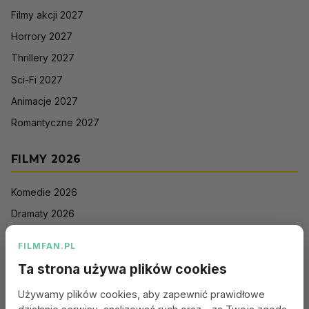
Filmy akcji 2027
Horrory 2027
Thrillery 2027
Sci-Fi 2027
Animacje 2027
Romantyczne 2027
FILMY 2026
Komedie 2026
Dramaty 2026
Filmy akcji 2026
FILMFAN.PL
Horrory 2026
Ta strona używa plików cookies
Thrillery 2026
Używamy plików cookies, aby zapewnić prawidłowe
Sci-Fi 2026