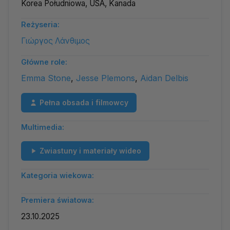
Korea Południowa, USA, Kanada
Reżyseria:
Γιώργος Λάνθιμος
Główne role:
Emma Stone
,
Jesse Plemons
,
Aidan Delbis
Pełna obsada i filmowcy
Multimedia:
Zwiastuny i materiały wideo
Kategoria wiekowa:
Premiera światowa:
23.10.2025