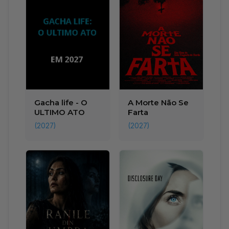
Gacha life - O
A Morte Não Se
ULTIMO ATO
Farta
(2027)
(2027)