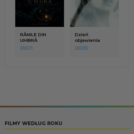
RĂNILE DIN
Dzień
UMBRĂ
objawienia
(2027)
(2026)
FILMY WEDŁUG ROKU