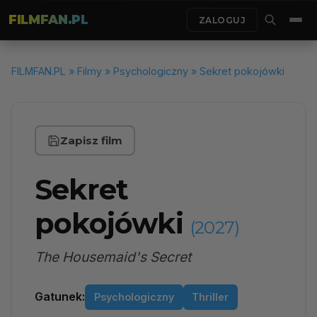
FILMFAN.PL
ZALOGUJ
FILMFAN.PL
»
Filmy
»
Psychologiczny
» Sekret pokojówki
Zapisz film
Sekret
pokojówki
(2027)
The Housemaid's Secret
Gatunek:
Psychologiczny
Thriller