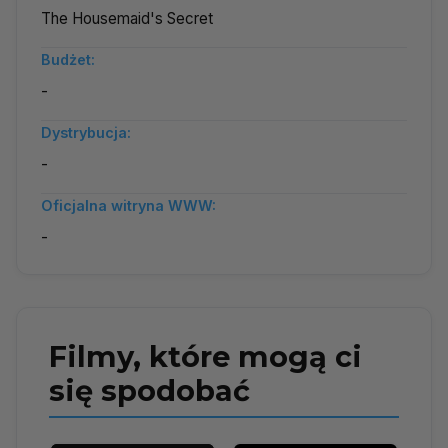
The Housemaid's Secret
Budżet:
-
Dystrybucja:
-
Oficjalna witryna WWW:
-
Filmy, które mogą ci
się spodobać