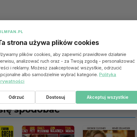
FILMFAN.PL
Ta strona używa plików cookies
żywamy plików cookies, aby zapewnić prawidłowe działanie
erwisu, analizować ruch oraz - za Twoją zgodą - personalizować
reści i reklamy. Możesz zaakceptować wszystkie, odrzucić
pcjonalne albo samodzielnie wybrać kategorie.
Polityka
rywatności
Odrzuć
Dostosuj
Akceptuj wszystkie
 się spodobać