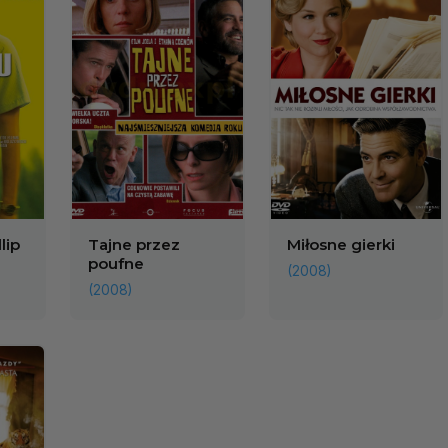
lip
Tajne przez
Miłosne gierki
poufne
(2008)
(2008)