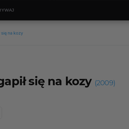
RYWAJ
 się na kozy
gapił się na kozy
(2009)