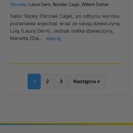
Obsada:
Laura Dern, Nicolas Cage, Willem Dafoe
Sailor Ripley (Nicolas Cage), po odbyciu wyroku
postanawia wyjechać wraz ze swoją dziewczyną
Lulą (Laura Dern). Jednak matka dziewczyny,
Marietta (Dia...
więcej
1
2
3
Następna »