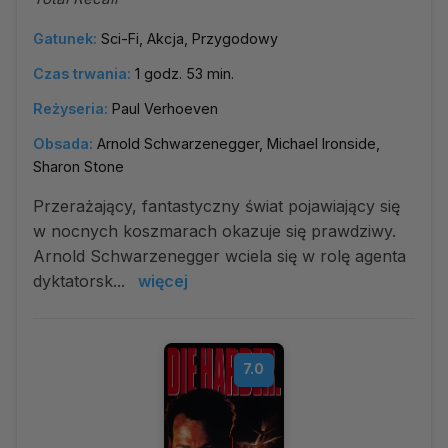
Gatunek:
Sci-Fi, Akcja, Przygodowy
Czas trwania:
1 godz. 53 min.
Reżyseria:
Paul Verhoeven
Obsada:
Arnold Schwarzenegger, Michael Ironside,
Sharon Stone
Przerażający, fantastyczny świat pojawiający się
w nocnych koszmarach okazuje się prawdziwy.
Arnold Schwarzenegger wciela się w rolę agenta
dyktatorsk...
więcej
7.0