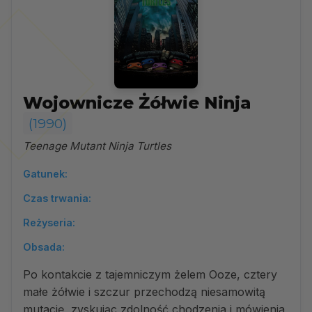
Wojownicze Żółwie Ninja
(1990)
Teenage Mutant Ninja Turtles
Gatunek:
Czas trwania:
Reżyseria:
Obsada:
Po kontakcie z tajemniczym żelem Ooze, cztery
małe żółwie i szczur przechodzą niesamowitą
mutację, zyskując zdolność chodzenia i mówienia