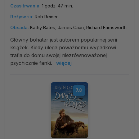
Czas trwania:
1 godz. 47 min.
Reżyseria:
Rob Reiner
Obsada:
Kathy Bates, James Caan, Richard Farnsworth
Główny bohater jest autorem popularnej serii
książek. Kiedy ulega poważnemu wypadkowi
trafia do domu swojej niezrównoważonej
psychicznie fanki.
więcej
7.8