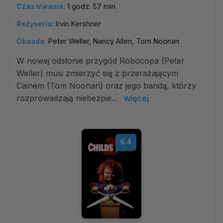
Czas trwania:
1 godz. 57 min.
Reżyseria:
Irvin Kershner
Obsada:
Peter Weller, Nancy Allen, Tom Noonan
W nowej odsłonie przygód Robocopa (Peter
Weller) musi zmierzyć się z przerażającym
Cainem (Tom Noonan) oraz jego bandą, którzy
rozprowadzają niebezpie...
więcej
6.4