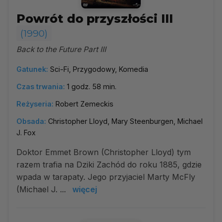
Powrót do przyszłości III
(1990)
Back to the Future Part III
Gatunek:
Sci-Fi, Przygodowy, Komedia
Czas trwania:
1 godz. 58 min.
Reżyseria:
Robert Zemeckis
Obsada:
Christopher Lloyd, Mary Steenburgen, Michael
J. Fox
Doktor Emmet Brown (Christopher Lloyd) tym
razem trafia na Dziki Zachód do roku 1885, gdzie
wpada w tarapaty. Jego przyjaciel Marty McFly
(Michael J. ...
więcej