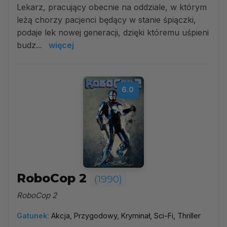
Lekarz, pracujący obecnie na oddziale, w którym
leżą chorzy pacjenci będący w stanie śpiączki,
podaje lek nowej generacji, dzięki któremu uśpieni
budz...
więcej
6.0
RoboCop 2
(1990)
RoboCop 2
Gatunek:
Akcja, Przygodowy, Kryminał, Sci-Fi, Thriller