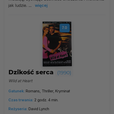
jak ludzie. ...
więcej
7.0
Dzikość serca
(1990)
Wild at Heart
Gatunek:
Romans, Thriller, Kryminał
Czas trwania:
2 godz. 4 min.
Reżyseria:
David Lynch