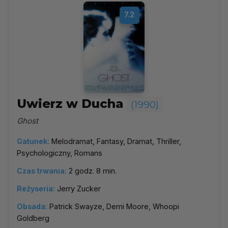
7.2
Uwierz w Ducha
(1990)
Ghost
Gatunek:
Melodramat, Fantasy, Dramat, Thriller,
Psychologiczny, Romans
Czas trwania:
2 godz. 8 min.
Reżyseria:
Jerry Zucker
Obsada:
Patrick Swayze, Demi Moore, Whoopi
Goldberg