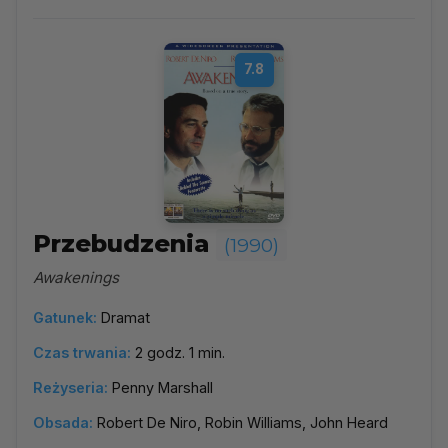
7.8
Przebudzenia
(1990)
Awakenings
Gatunek:
Dramat
Czas trwania:
2 godz. 1 min.
Reżyseria:
Penny Marshall
Obsada:
Robert De Niro, Robin Williams, John Heard