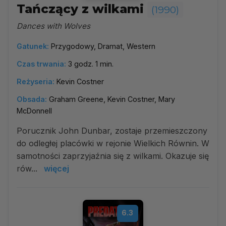
Tańczący z wilkami
(1990)
Dances with Wolves
Gatunek:
Przygodowy, Dramat, Western
Czas trwania:
3 godz. 1 min.
Reżyseria:
Kevin Costner
Obsada:
Graham Greene, Kevin Costner, Mary
McDonnell
Porucznik John Dunbar, zostaje przemieszczony
do odległej placówki w rejonie Wielkich Równin. W
samotności zaprzyjaźnia się z wilkami. Okazuje się
rów...
więcej
6.3