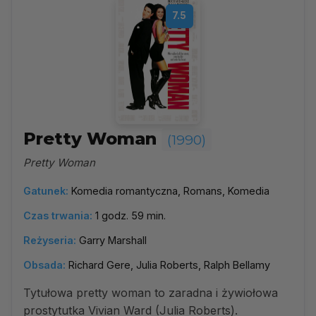
7.5
Pretty Woman
(1990)
Pretty Woman
Gatunek:
Komedia romantyczna, Romans, Komedia
Czas trwania:
1 godz. 59 min.
Reżyseria:
Garry Marshall
Obsada:
Richard Gere, Julia Roberts, Ralph Bellamy
Tytułowa pretty woman to zaradna i żywiołowa
prostytutka Vivian Ward (Julia Roberts).