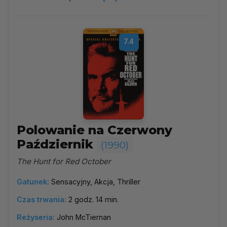
7.4
Polowanie na Czerwony
Październik
(1990)
The Hunt for Red October
Gatunek:
Sensacyjny, Akcja, Thriller
Czas trwania:
2 godz. 14 min.
Reżyseria:
John McTiernan