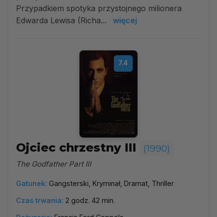
Przypadkiem spotyka przystojnego milionera
Edwarda Lewisa (Richa...
więcej
7.4
Ojciec chrzestny III
(1990)
The Godfather Part III
Gatunek:
Gangsterski, Kryminał, Dramat, Thriller
Czas trwania:
2 godz. 42 min.