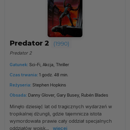
Predator 2
(1990)
Predator 2
Gatunek:
Sci-Fi, Akcja, Thriller
Czas trwania:
1 godz. 48 min.
Reżyseria:
Stephen Hopkins
Obsada:
Danny Glover, Gary Busey, Rubén Blades
Minęło dziesięć lat od tragicznych wydarzeń w
tropikalnej dżungli, gdzie tajemnicza istota
wymordowała prawie cały oddział specjalnych
oddziałów wojsk...
więcej