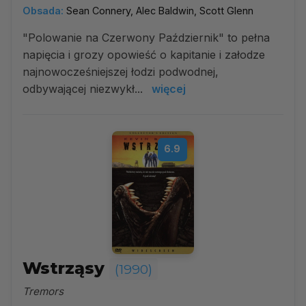
Obsada:
Sean Connery, Alec Baldwin, Scott Glenn
"Polowanie na Czerwony Październik" to pełna
napięcia i grozy opowieść o kapitanie i załodze
najnowocześniejszej łodzi podwodnej,
odbywającej niezwykł...
więcej
6.9
Wstrząsy
(1990)
Tremors