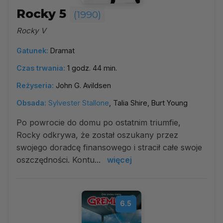
Rocky 5
(1990)
Rocky V
Gatunek:
Dramat
Czas trwania:
1 godz. 44 min.
Reżyseria:
John G. Avildsen
Obsada:
Sylvester Stallone
, Talia Shire, Burt Young
Po powrocie do domu po ostatnim triumfie,
Rocky odkrywa, że został oszukany przez
swojego doradcę finansowego i stracił całe swoje
oszczędności. Kontu...
więcej
6.5