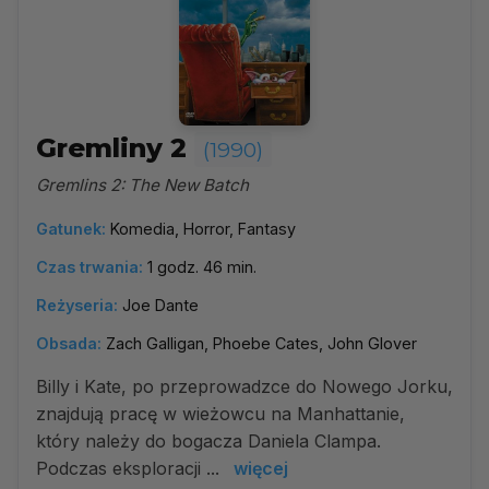
Gremliny 2
(1990)
Gremlins 2: The New Batch
Gatunek:
Komedia, Horror, Fantasy
Czas trwania:
1 godz. 46 min.
Reżyseria:
Joe Dante
Obsada:
Zach Galligan, Phoebe Cates, John Glover
Billy i Kate, po przeprowadzce do Nowego Jorku,
znajdują pracę w wieżowcu na Manhattanie,
który należy do bogacza Daniela Clampa.
Podczas eksploracji ...
więcej