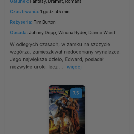
Gatunek:
Fantasy, Dramat, Romans
Czas trwania:
1 godz. 45 min.
Reżyseria:
Tim Burton
Obsada:
Johnny Depp, Winona Ryder, Dianne Wiest
W odległych czasach, w zamku na szczycie
wzgórza, zamieszkiwał niedoceniany wynalazca.
Jego największe dzieło, Edward, posiadał
niezwykłe uroki, lecz ...
więcej
7.5