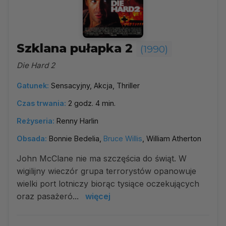
Szklana pułapka 2
(1990)
Die Hard 2
Gatunek:
Sensacyjny, Akcja, Thriller
Czas trwania:
2 godz. 4 min.
Reżyseria:
Renny Harlin
Obsada:
Bonnie Bedelia,
Bruce Willis
, William Atherton
John McClane nie ma szczęścia do świąt. W
wigilijny wieczór grupa terrorystów opanowuje
wielki port lotniczy biorąc tysiące oczekujących
oraz pasażeró...
więcej