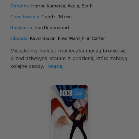
Gatunek:
Horror, Komedia, Akcja, Sci-Fi
Czas trwania:
1 godz. 36 min.
Reżyseria:
Ron Underwood
Obsada:
Kevin Bacon, Fred Ward, Finn Carter
Mieszkańcy małego miasteczka muszą bronić się
przed dziwnymi istotami z podziemi, które zabijają
kolejne osoby.
więcej
5.8