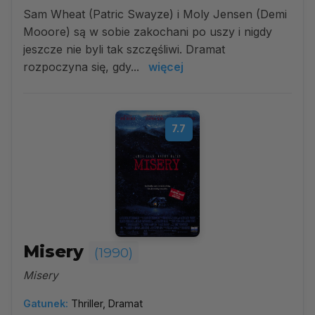
Sam Wheat (Patric Swayze) i Moly Jensen (Demi
Mooore) są w sobie zakochani po uszy i nigdy
jeszcze nie byli tak szczęśliwi. Dramat
rozpoczyna się, gdy...
więcej
7.7
Misery
(1990)
Misery
Gatunek:
Thriller, Dramat