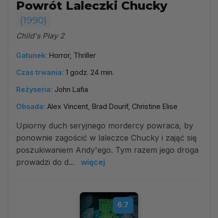
Powrót Laleczki Chucky
(1990)
Child's Play 2
Gatunek:
Horror, Thriller
Czas trwania:
1 godz. 24 min.
Reżyseria:
John Lafia
Obsada:
Alex Vincent, Brad Dourif, Christine Elise
Upiorny duch seryjnego mordercy powraca, by
ponownie zagościć w laleczce Chucky i zająć się
poszukiwaniem Andy'ego. Tym razem jego droga
prowadzi do d...
więcej
6.7