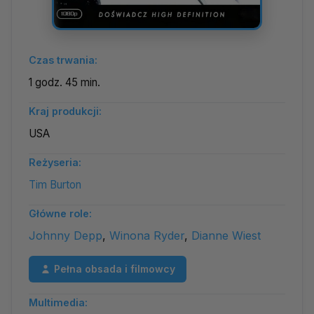
Czas trwania:
1 godz. 45 min.
Kraj produkcji:
USA
Reżyseria:
Tim Burton
Główne role:
Johnny Depp
,
Winona Ryder
,
Dianne Wiest
Pełna obsada i filmowcy
Multimedia: