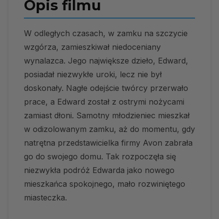
Opis filmu
W odległych czasach, w zamku na szczycie
wzgórza, zamieszkiwał niedoceniany
wynalazca. Jego największe dzieło, Edward,
posiadał niezwykłe uroki, lecz nie był
doskonały. Nagłe odejście twórcy przerwało
prace, a Edward został z ostrymi nożycami
zamiast dłoni. Samotny młodzieniec mieszkał
w odizolowanym zamku, aż do momentu, gdy
natrętna przedstawicielka firmy Avon zabrała
go do swojego domu. Tak rozpoczęła się
niezwykła podróż Edwarda jako nowego
mieszkańca spokojnego, mało rozwiniętego
miasteczka.