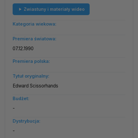
Zwiastuny i materiały wideo
Kategoria wiekowa:
Premiera światowa:
07.12.1990
Premiera polska:
Tytuł oryginalny:
Edward Scissorhands
Budżet:
-
Dystrybucja:
-