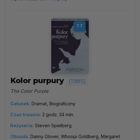
7.7
Kolor purpury
(1985)
The Color Purple
Gatunek:
Dramat, Biograficzny
Czas trwania:
2 godz. 34 min.
Reżyseria:
Steven Spielberg
Obsada:
Danny Glover, Whoopi Goldberg, Margaret