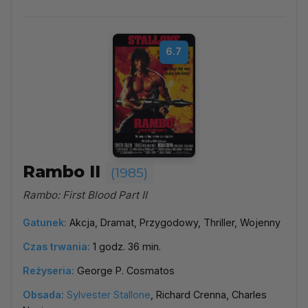
6.7
Rambo II
(1985)
Rambo: First Blood Part II
Gatunek:
Akcja, Dramat, Przygodowy, Thriller, Wojenny
Czas trwania:
1 godz. 36 min.
Reżyseria:
George P. Cosmatos
Obsada:
Sylvester Stallone
, Richard Crenna, Charles