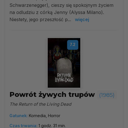
Schwarzenegger), cieszy się spokojnym życiem
na odludziu z córką Jenny (Alyssa Milano).
Niestety, jego przeszłość p...
więcej
7.2
Powrót żywych trupów
(1985)
The Return of the Living Dead
Gatunek:
Komedia, Horror
Czas trwania:
1 godz. 31 min.