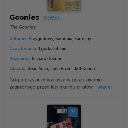
Goonies
(1985)
The Goonies
Gatunek:
Przygodowy, Komedia, Familijny
Czas trwania:
1 godz. 54 min.
Reżyseria:
Richard Donner
Obsada:
Sean Astin, Josh Brolin, Jeff Cohen
Grupa przyjaciół wyrusza w poszukiwaniu
zaginionego przed laty skarbu piratów.
więcej
7.1