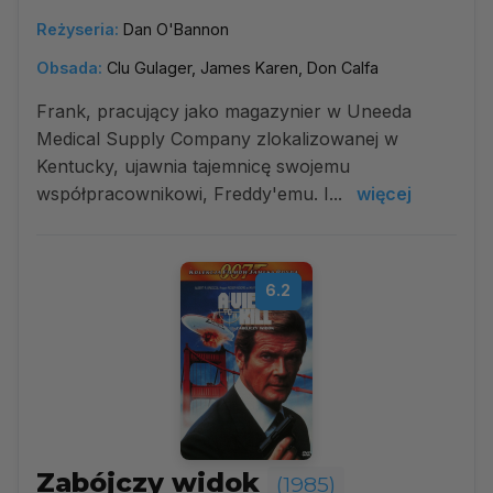
Reżyseria:
Dan O'Bannon
Obsada:
Clu Gulager, James Karen, Don Calfa
Frank, pracujący jako magazynier w Uneeda
Medical Supply Company zlokalizowanej w
Kentucky, ujawnia tajemnicę swojemu
współpracownikowi, Freddy'emu. I...
więcej
6.2
Zabójczy widok
(1985)