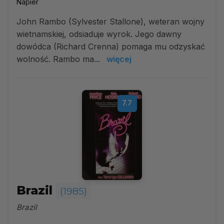
Napier
John Rambo (Sylvester Stallone), weteran wojny
wietnamskiej, odsiaduje wyrok. Jego dawny
dowódca (Richard Crenna) pomaga mu odzyskać
wolność. Rambo ma...
więcej
7.7
Brazil
(1985)
Brazil