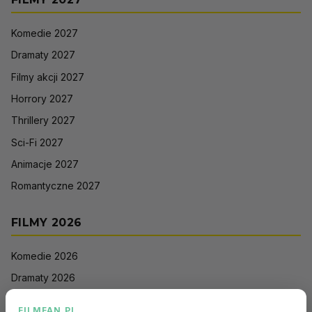
Komedie 2027
Dramaty 2027
Filmy akcji 2027
Horrory 2027
Thrillery 2027
Sci-Fi 2027
Animacje 2027
Romantyczne 2027
FILMY 2026
Komedie 2026
Dramaty 2026
Filmy akcji 2026
FILMFAN.PL