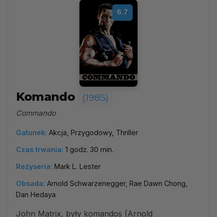
6.7
Komando
(1985)
Commando
Gatunek:
Akcja, Przygodowy, Thriller
Czas trwania:
1 godz. 30 min.
Reżyseria:
Mark L. Lester
Obsada:
Arnold Schwarzenegger, Rae Dawn Chong,
Dan Hedaya
John Matrix, były komandos (Arnold