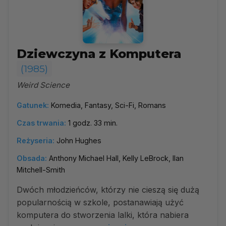
Dziewczyna z Komputera
(1985)
Weird Science
Gatunek:
Komedia, Fantasy, Sci-Fi, Romans
Czas trwania:
1 godz. 33 min.
Reżyseria:
John Hughes
Obsada:
Anthony Michael Hall, Kelly LeBrock, Ilan
Mitchell-Smith
Dwóch młodzieńców, którzy nie cieszą się dużą
popularnością w szkole, postanawiają użyć
komputera do stworzenia lalki, która nabiera