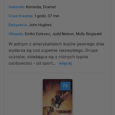
Gatunek:
Komedia, Dramat
Czas trwania:
1 godz. 37 min.
Reżyseria:
John Hughes
Obsada:
Emilio Estevez, Judd Nelson, Molly Ringwald
W jednym z amerykańskich liceów pewnego dnia
wydarza się coś zupełnie niezwykłego. Grupa
uczniów, składająca się z różnych typów
osobowości - od sport...
więcej
7.5