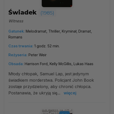
Świadek
(1985)
Witness
Gatunek:
Melodramat, Thriller, Kryminał, Dramat,
Romans
Czas trwania:
1 godz. 52 min.
Reżyseria:
Peter Weir
Obsada:
Harrison Ford, Kelly McGillis, Lukas Haas
Młody chłopak, Samuel Lap, jest jedynym
świadkiem morderstwa. Policjant John Book
zostaje przydzielony, aby chronić chłopca.
Postanawia, że ukryją się...
więcej