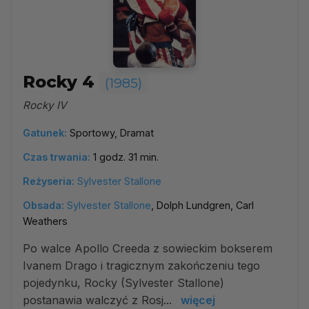
Rocky 4
(1985)
Rocky IV
Gatunek:
Sportowy, Dramat
Czas trwania:
1 godz. 31 min.
Reżyseria:
Sylvester Stallone
Obsada:
Sylvester Stallone
, Dolph Lundgren, Carl
Weathers
Po walce Apollo Creeda z sowieckim bokserem
Ivanem Drago i tragicznym zakończeniu tego
pojedynku, Rocky (Sylvester Stallone)
postanawia walczyć z Rosj...
więcej