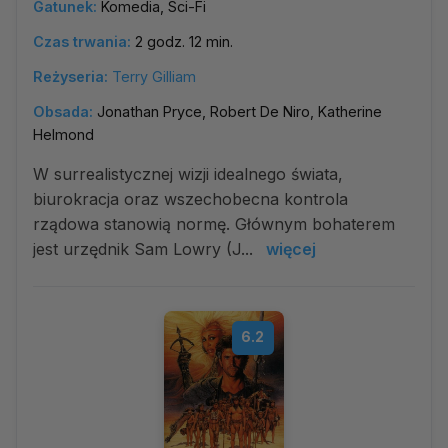
Gatunek:
Komedia, Sci-Fi
Czas trwania:
2 godz. 12 min.
Reżyseria:
Terry Gilliam
Obsada:
Jonathan Pryce, Robert De Niro, Katherine
Helmond
W surrealistycznej wizji idealnego świata,
biurokracja oraz wszechobecna kontrola
rządowa stanowią normę. Głównym bohaterem
jest urzędnik Sam Lowry (J...
więcej
6.2