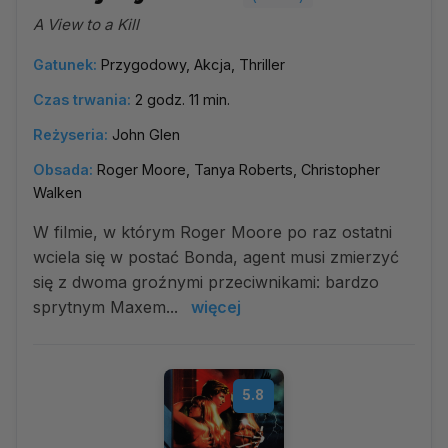
A View to a Kill
Gatunek:
Przygodowy, Akcja, Thriller
Czas trwania:
2 godz. 11 min.
Reżyseria:
John Glen
Obsada:
Roger Moore, Tanya Roberts, Christopher
Walken
W filmie, w którym Roger Moore po raz ostatni
wciela się w postać Bonda, agent musi zmierzyć
się z dwoma groźnymi przeciwnikami: bardzo
sprytnym Maxem...
więcej
5.8