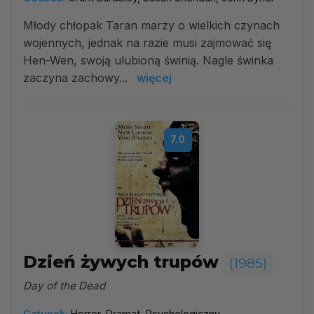
Młody chłopak Taran marzy o wielkich czynach
wojennych, jednak na razie musi zajmować się
Hen-Wen, swoją ulubioną świnią. Nagle świnka
zaczyna zachowy...
więcej
7.0
Dzień żywych trupów
(1985)
Day of the Dead
Gatunek:
Horror, Dramat, Psychologiczny