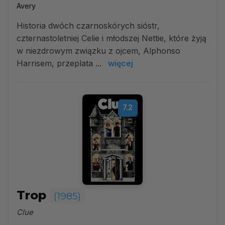
Avery
Historia dwóch czarnoskórych sióstr,
czternastoletniej Celie i młodszej Nettie, które żyją
w niezdrowym związku z ojcem, Alphonso
Harrisem, przeplata ...
więcej
7.2
Trop
(1985)
Clue