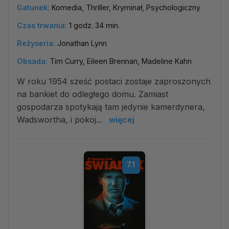
Gatunek:
Komedia, Thriller, Kryminał, Psychologiczny
Czas trwania:
1 godz. 34 min.
Reżyseria:
Jonathan Lynn
Obsada:
Tim Curry, Eileen Brennan, Madeline Kahn
W roku 1954 sześć postaci zostaje zaproszonych
na bankiet do odległego domu. Zamiast
gospodarza spotykają tam jedynie kamerdynera,
Wadswortha, i pokoj...
więcej
7.1