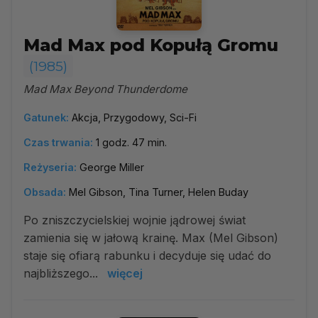
Mad Max pod Kopułą Gromu
(1985)
Mad Max Beyond Thunderdome
Gatunek:
Akcja, Przygodowy, Sci-Fi
Czas trwania:
1 godz. 47 min.
Reżyseria:
George Miller
Obsada:
Mel Gibson, Tina Turner, Helen Buday
Po zniszczycielskiej wojnie jądrowej świat
zamienia się w jałową krainę. Max (Mel Gibson)
staje się ofiarą rabunku i decyduje się udać do
najbliższego...
więcej