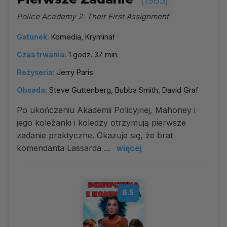
(1985)
Police Academy 2: Their First Assignment
Gatunek:
Komedia, Kryminał
Czas trwania:
1 godz. 37 min.
Reżyseria:
Jerry Paris
Obsada:
Steve Guttenberg, Bubba Smith, David Graf
Po ukończeniu Akademii Policyjnej, Mahoney i
jego koleżanki i koledzy otrzymują pierwsze
zadanie praktyczne. Okazuje się, że brat
komendanta Lassarda ...
więcej
6.5