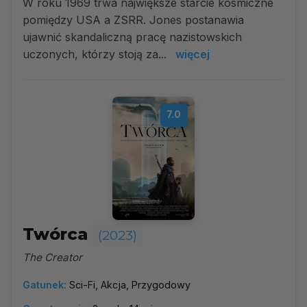
W roku 1969 trwa największe starcie kosmiczne
pomiędzy USA a ZSRR. Jones postanawia
ujawnić skandaliczną pracę nazistowskich
uczonych, którzy stoją za...
więcej
7.0
Twórca
(2023)
The Creator
Gatunek:
Sci-Fi, Akcja, Przygodowy