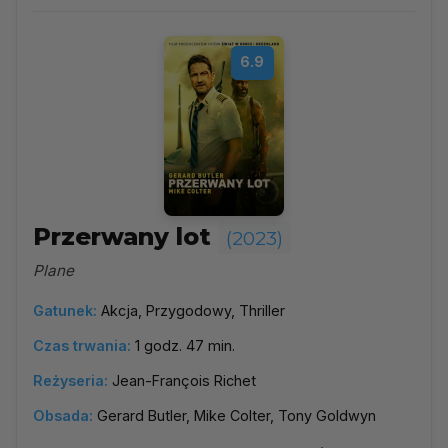
6.9
Przerwany lot
(2023)
Plane
Gatunek:
Akcja, Przygodowy, Thriller
Czas trwania:
1 godz. 47 min.
Reżyseria:
Jean-François Richet
Obsada:
Gerard Butler, Mike Colter, Tony Goldwyn