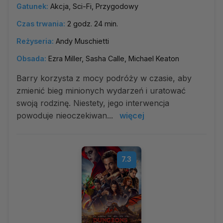
Gatunek:
Akcja, Sci-Fi, Przygodowy
Czas trwania:
2 godz. 24 min.
Reżyseria:
Andy Muschietti
Obsada:
Ezra Miller, Sasha Calle, Michael Keaton
Barry korzysta z mocy podróży w czasie, aby
zmienić bieg minionych wydarzeń i uratować
swoją rodzinę. Niestety, jego interwencja
powoduje nieoczekiwan...
więcej
7.3