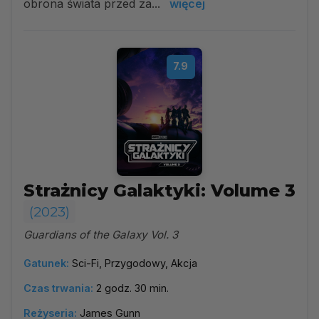
obrona świata przed za...
więcej
7.9
Strażnicy Galaktyki: Volume 3
(2023)
Guardians of the Galaxy Vol. 3
Gatunek:
Sci-Fi, Przygodowy, Akcja
Czas trwania:
2 godz. 30 min.
Reżyseria:
James Gunn