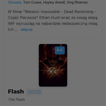
Obsada:
Tom Cruise, Hayley Atwell, Ving Rhames
W filmie "Mission: Impossible - Dead Reckoning -
Część Pierwsza" Ethan Hunt wraz ze swoją ekipą
IMF wyruszają na najbardziej niebezpieczną misję.
Ich ...
więcej
6.6
Flash
(2023)
The Flash