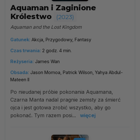
Aquaman i Zaginione
Królestwo
(2023)
Aquaman and the Lost Kingdom
Gatunek:
Akcja, Przygodowy, Fantasy
Czas trwania:
2 godz. 4 min.
Reżyseria:
James Wan
Obsada:
Jason Momoa, Patrick Wilson, Yahya Abdul-
Mateen II
Po nieudanej próbie pokonania Aquamana,
Czarna Manta nadal pragnie zemsty za śmierć
ojca i jest gotowa zrobić wszystko, aby go
pokonać. Tym razem posi...
więcej