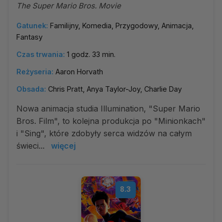
The Super Mario Bros. Movie
Gatunek:
Familijny, Komedia, Przygodowy, Animacja,
Fantasy
Czas trwania:
1 godz. 33 min.
Reżyseria:
Aaron Horvath
Obsada:
Chris Pratt, Anya Taylor-Joy, Charlie Day
Nowa animacja studia Illumination, "Super Mario
Bros. Film", to kolejna produkcja po "Minionkach"
i "Sing", które zdobyły serca widzów na całym
świeci...
więcej
8.3