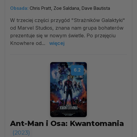
Obsada:
Chris Pratt, Zoe Saldana, Dave Bautista
W trzeciej części przygód "Strażników Galaktyki"
od Marvel Studios, znana nam grupa bohaterów
prezentuje się w nowym świetle. Po przejęciu
Knowhere od...
więcej
6.2
Ant-Man i Osa: Kwantomania
(2023)