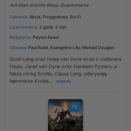
Ant-Man and the Wasp: Quantumania
Gatunek:
Akcja, Przygodowy, Sci-Fi
Czas trwania:
2 godz. 5 min.
Reżyseria:
Peyton Reed
Obsada:
Paul Rudd, Evangeline Lilly, Michael Douglas
Scott Lang oraz Hope van Dyne wraz z rodzicami
Hope, Janet van Dyne oraz Hankiem Pymem, a
także córką Scotta, Cassie Lang, odkrywają
tajemnicze Króles...
więcej
7.2