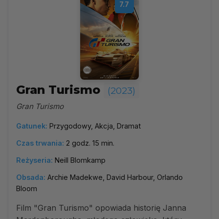
7.7
Gran Turismo
(2023)
Gran Turismo
Gatunek:
Przygodowy, Akcja, Dramat
Czas trwania:
2 godz. 15 min.
Reżyseria:
Neill Blomkamp
Obsada:
Archie Madekwe, David Harbour, Orlando
Bloom
Film "Gran Turismo" opowiada historię Janna