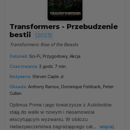
Transformers - Przebudzenie
bestii
(2023)
Transformers: Rise of the Beasts
Gatunek:
Sci-Fi, Przygodowy, Akcja
Czas trwania:
2 godz. 7 min.
Reżyseria:
Steven Caple Jr.
Obsada:
Anthony Ramos, Dominique Fishback, Peter
Cullen
Optimus Prime i jego towarzysze z Autobotów
stają do walki w nowym i niesamowicie
ekscytującym wyzwaniu. W obliczu
niebezpieczeństwa zagrażającego cał...
więcej