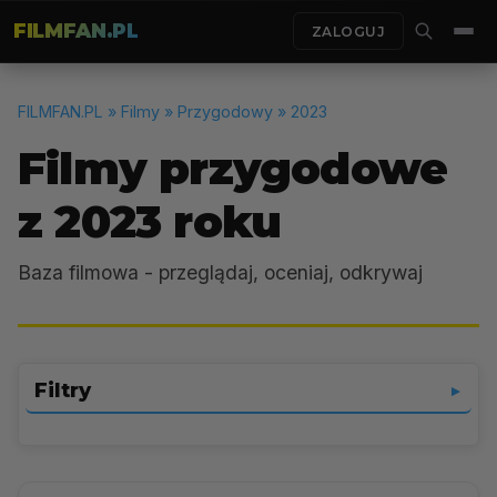
FILMFAN.PL
ZALOGUJ
FILMFAN.PL
» Filmy » Przygodowy » 2023
Filmy przygodowe
z 2023 roku
Baza filmowa - przeglądaj, oceniaj, odkrywaj
Filtry
▼
Przygodowy
▼