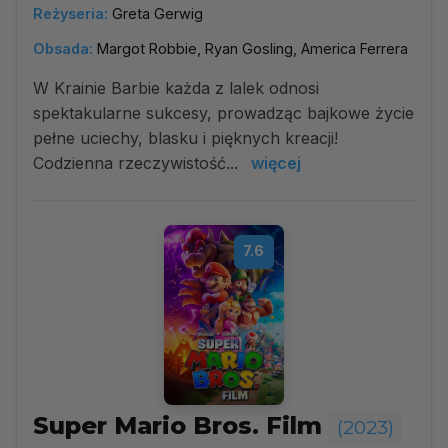
Reżyseria:
Greta Gerwig
Obsada:
Margot Robbie, Ryan Gosling, America Ferrera
W Krainie Barbie każda z lalek odnosi
spektakularne sukcesy, prowadząc bajkowe życie
pełne uciechy, blasku i pięknych kreacji!
Codzienna rzeczywistość...
więcej
7.6
Super Mario Bros. Film
(2023)