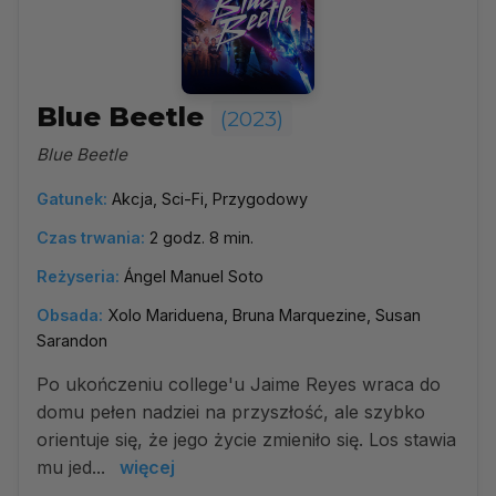
Blue Beetle
(2023)
Blue Beetle
Gatunek:
Akcja, Sci-Fi, Przygodowy
Czas trwania:
2 godz. 8 min.
Reżyseria:
Ángel Manuel Soto
Obsada:
Xolo Mariduena, Bruna Marquezine, Susan
Sarandon
Po ukończeniu college'u Jaime Reyes wraca do
domu pełen nadziei na przyszłość, ale szybko
orientuje się, że jego życie zmieniło się. Los stawia
mu jed...
więcej