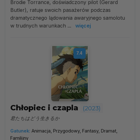
Brodie Torrance, doświadczony pilot (Gerard
Butler), ratuje swoich pasażerów podczas
dramatycznego lądowania awaryjnego samolotu
w trudnych warunkach ...
więcej
7.4
Chłopiec i czapla
(2023)
君たちはどう生きるか
Gatunek:
Animacja, Przygodowy, Fantasy, Dramat,
Familijny