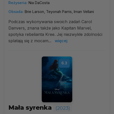
Reżyseria:
Nia DaCosta
Obsada:
Brie Larson, Teyonah Parris, Iman Vellani
Podczas wykonywania swoich zadań Carol
Danvers, znana także jako Kapitan Marvel,
spotyka rebelianta Kree. Jej niezwykłe zdolności
splatają się z mocam...
więcej
6.3
Mała syrenka
(2023)