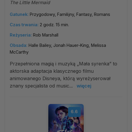
The Little Mermaid
Gatunek:
Przygodowy, Familijny, Fantasy, Romans
Czas trwania:
2 godz. 15 min.
Reżyseria:
Rob Marshall
Obsada:
Halle Bailey, Jonah Hauer-King, Melissa
McCarthy
Przepełniona magią i muzyką „Mała syrenka” to
aktorska adaptacja klasycznego filmu
animowanego Disneya, którą wyreżyserował
znany specjalista od music...
więcej
6.6