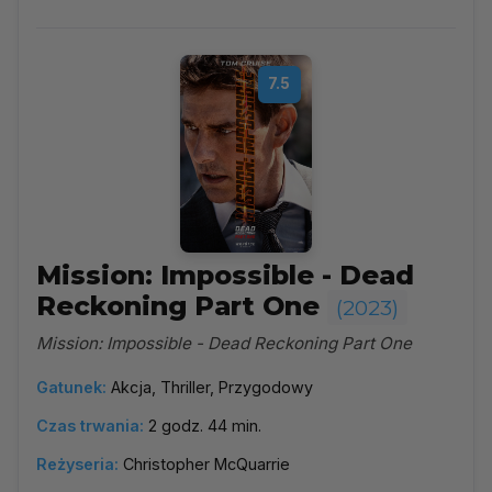
7.5
Mission: Impossible - Dead
Reckoning Part One
(2023)
Mission: Impossible - Dead Reckoning Part One
Gatunek:
Akcja, Thriller, Przygodowy
Czas trwania:
2 godz. 44 min.
Reżyseria:
Christopher McQuarrie