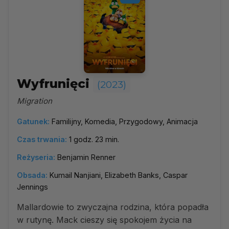
Wyfrunięci
(2023)
Migration
Gatunek:
Familijny, Komedia, Przygodowy, Animacja
Czas trwania:
1 godz. 23 min.
Reżyseria:
Benjamin Renner
Obsada:
Kumail Nanjiani, Elizabeth Banks, Caspar
Jennings
Mallardowie to zwyczajna rodzina, która popadła
w rutynę. Mack cieszy się spokojem życia na