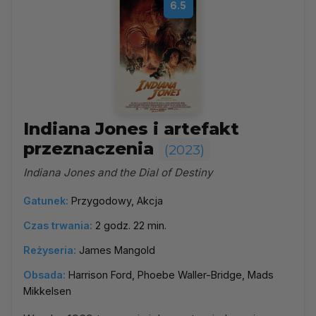
6.5
Indiana Jones i artefakt
przeznaczenia
(2023)
Indiana Jones and the Dial of Destiny
Gatunek:
Przygodowy, Akcja
Czas trwania:
2 godz. 22 min.
Reżyseria:
James Mangold
Obsada:
Harrison Ford, Phoebe Waller-Bridge, Mads
Mikkelsen