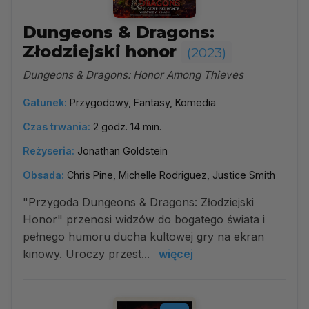
Dungeons & Dragons:
Złodziejski honor
(2023)
Dungeons & Dragons: Honor Among Thieves
Gatunek:
Przygodowy, Fantasy, Komedia
Czas trwania:
2 godz. 14 min.
Reżyseria:
Jonathan Goldstein
Obsada:
Chris Pine, Michelle Rodriguez, Justice Smith
"Przygoda Dungeons & Dragons: Złodziejski
Honor" przenosi widzów do bogatego świata i
pełnego humoru ducha kultowej gry na ekran
kinowy. Uroczy przest...
więcej