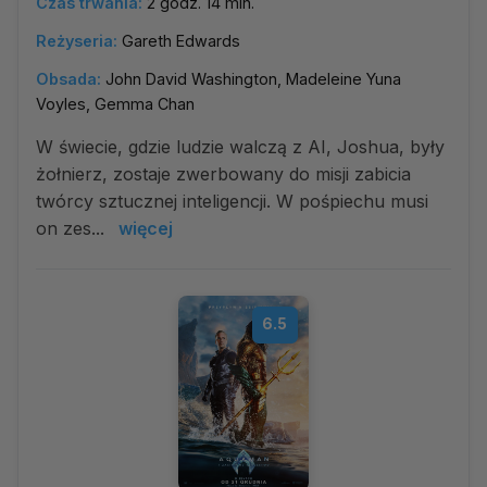
Czas trwania:
2 godz. 14 min.
Reżyseria:
Gareth Edwards
Obsada:
John David Washington, Madeleine Yuna
Voyles, Gemma Chan
W świecie, gdzie ludzie walczą z AI, Joshua, były
żołnierz, zostaje zwerbowany do misji zabicia
twórcy sztucznej inteligencji. W pośpiechu musi
on zes...
więcej
6.5