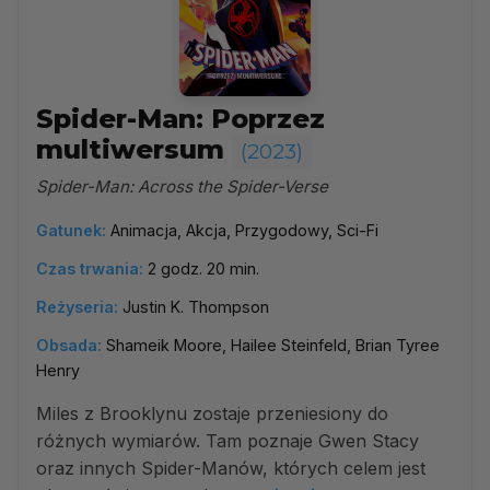
Spider-Man: Poprzez
multiwersum
(2023)
Spider-Man: Across the Spider-Verse
Gatunek:
Animacja, Akcja, Przygodowy, Sci-Fi
Czas trwania:
2 godz. 20 min.
Reżyseria:
Justin K. Thompson
Obsada:
Shameik Moore, Hailee Steinfeld, Brian Tyree
Henry
Miles z Brooklynu zostaje przeniesiony do
różnych wymiarów. Tam poznaje Gwen Stacy
oraz innych Spider-Manów, których celem jest