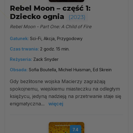
Rebel Moon – część 1:
Dziecko ognia
(2023)
Rebel Moon - Part One: A Child of Fire
Gatunek:
Sci-Fi, Akcja, Przygodowy
Czas trwania:
2 godz. 15 min.
Reżyseria:
Zack Snyder
Obsada:
Sofia Boutella, Michiel Huisman, Ed Skrein
Gdy bezlitosne wojska Macierzy zagrażają
spokojnemu, wiejskiemu miasteczku na odległym
księżycu, jedyną nadzieją na przetrwanie staje się
enigmatyczna...
więcej
7.4