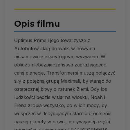
Opis filmu
Optimus Prime i jego towarzysze z
Autobotów stają do walki w nowym i
niesamowicie ekscytującym wyzwaniu. W
obliczu niebezpieczeństwa zagrażającego
całej planecie, Transformersi muszą połączyć
siły z potężną grupą Maximali, by stanąć do
ostatecznej bitwy o ratunek Ziemi. Gdy los
ludzkości będzie wisiał na włosku, Noah i
Elena zrobią wszystko, co w ich mocy, by
wesprzeć w decydującym starciu o ocalenie
naszej planety w nowej, porywającej części
opowieści z uniwersum TRANSFORMERS.