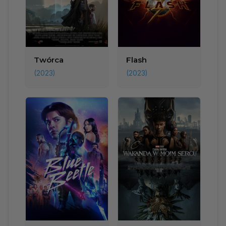
Twórca
Flash
(2023)
(2023)