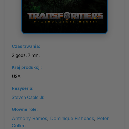
Czas trwania:
2 godz. 7 min.
Kraj produkcji:
USA
Reżyseria:
Steven Caple Jr.
Główne role:
Anthony Ramos
,
Dominique Fishback
,
Peter
Cullen