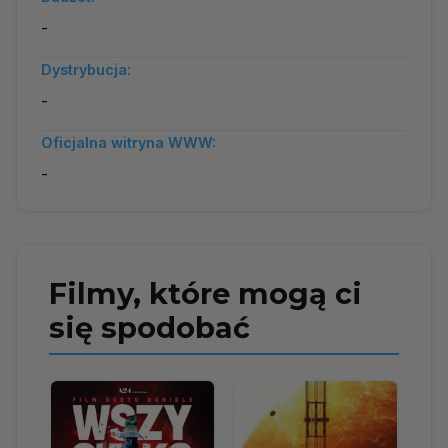
-
Dystrybucja:
-
Oficjalna witryna WWW:
-
Filmy, które mogą ci
się spodobać