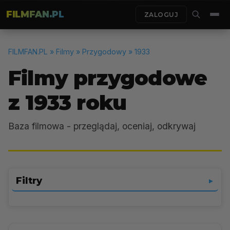
FILMFAN.PL
ZALOGUJ
FILMFAN.PL
» Filmy » Przygodowy » 1933
Filmy przygodowe
z 1933 roku
Baza filmowa - przeglądaj, oceniaj, odkrywaj
Filtry
▼
Przygodowy
▼