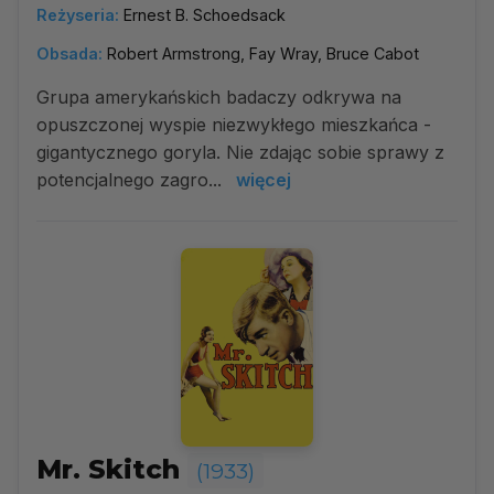
Reżyseria:
Ernest B. Schoedsack
Obsada:
Robert Armstrong, Fay Wray, Bruce Cabot
Grupa amerykańskich badaczy odkrywa na
opuszczonej wyspie niezwykłego mieszkańca -
gigantycznego goryla. Nie zdając sobie sprawy z
potencjalnego zagro...
więcej
Mr. Skitch
(1933)