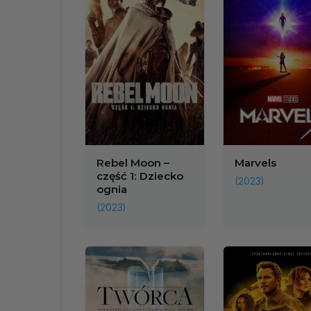
Rebel Moon –
Marvels
część 1: Dziecko
(2023)
ognia
(2023)