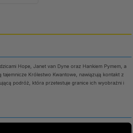
odzicami Hope, Janet van Dyne oraz Hankiem Pymem, a
ją tajemnicze Królestwo Kwantowe, nawiązują kontakt z
ującą podróż, która przetestuje granice ich wyobraźni i