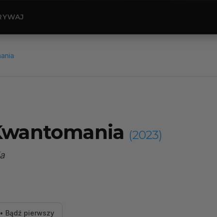
RYWAJ
ania
 Kwantomania
(2023)
a
• Bądź pierwszy