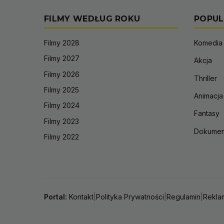
FILMY WEDŁUG ROKU
POPUL
Filmy 2028
Komedia
Filmy 2027
Akcja
Filmy 2026
Thriller
Filmy 2025
Animacja
Filmy 2024
Fantasy
Filmy 2023
Dokumen
Filmy 2022
Portal:
Kontakt
|
Polityka Prywatności
|
Regulamin
|
Rekla