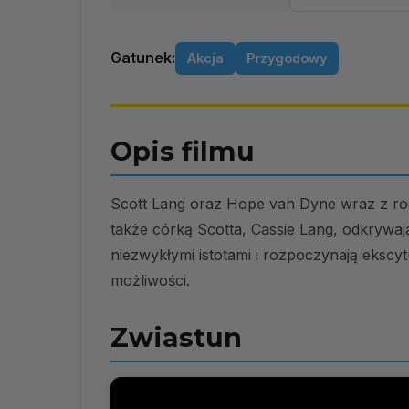
Gatunek:
Akcja
Przygodowy
Opis filmu
Scott Lang oraz Hope van Dyne wraz z r
także córką Scotta, Cassie Lang, odkrywa
niezwykłymi istotami i rozpoczynają ekscyt
możliwości.
Zwiastun