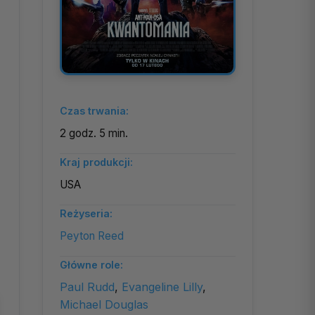
Czas trwania:
2 godz. 5 min.
Kraj produkcji:
USA
Reżyseria:
Peyton Reed
Główne role:
Paul Rudd
,
Evangeline Lilly
,
Michael Douglas