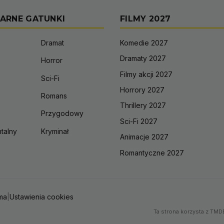
ARNE GATUNKI
FILMY 2027
Dramat
Komedie 2027
Dramaty 2027
Horror
Filmy akcji 2027
Sci-Fi
Horrory 2027
Romans
Thrillery 2027
Przygodowy
Sci-Fi 2027
talny
Kryminał
Animacje 2027
Romantyczne 2027
ma
|
Ustawienia cookies
Ta strona korzysta z TMDB