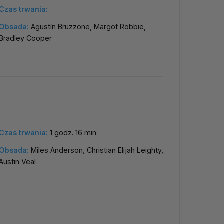
Czas trwania:
Obsada:
Agustín Bruzzone, Margot Robbie,
Bradley Cooper
Czas trwania:
1 godz. 16 min.
Obsada:
Miles Anderson, Christian Elijah Leighty,
Austin Veal