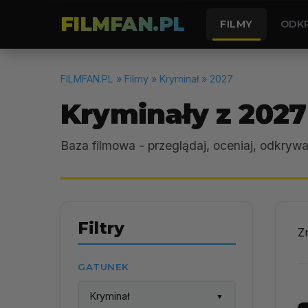
FILMFAN.PL
FILMY
ODK
FILMFAN.PL
» Filmy » Kryminał » 2027
Kryminały z 2027
Baza filmowa - przeglądaj, oceniaj, odkrywa
Filtry
Z
GATUNEK
Kryminał
▼