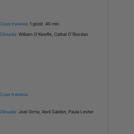
Czas trwania:
1 godz. 40 min.
Obsada:
William O'Keeffe, Cathal O'Riordan
Czas trwania:
Obsada:
Joel Orma, Abril Galdón, Paula Lester