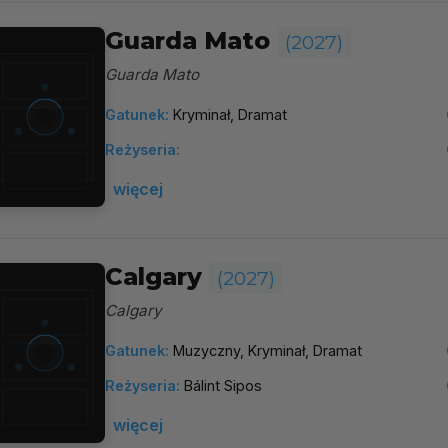
Guarda Mato
(2027)
Guarda Mato
Gatunek:
Kryminał, Dramat
Reżyseria:
więcej
Calgary
(2027)
Calgary
Gatunek:
Muzyczny, Kryminał, Dramat
Reżyseria:
Bálint Sipos
więcej