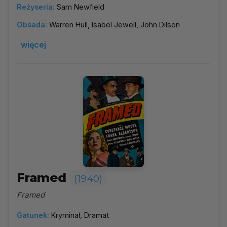
Reżyseria:
Sam Newfield
Obsada:
Warren Hull, Isabel Jewell, John Dilson
więcej
Framed
(1940)
Framed
Gatunek:
Kryminał, Dramat