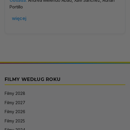
Obsada:
Andrea Melendo Abad, Xavi Sánchez, Adrián
Portillo
więcej
FILMY WEDŁUG ROKU
Filmy 2028
Filmy 2027
Filmy 2026
Filmy 2025
Filmy 2024