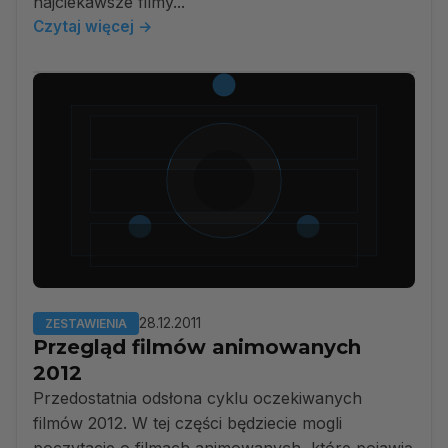
najciekawsze filmy...
Czytaj więcej →
28.12.2011
ZESTAWIENIA
Przegląd filmów animowanych
2012
Przedostatnia odsłona cyklu oczekiwanych
filmów 2012. W tej części będziecie mogli