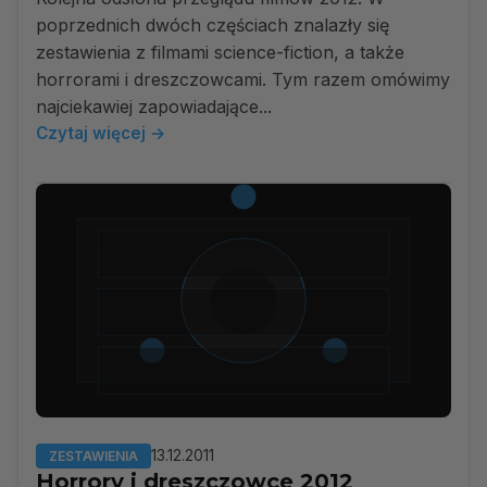
poprzednich dwóch częściach znalazły się
zestawienia z filmami science-fiction, a także
horrorami i dreszczowcami. Tym razem omówimy
najciekawiej zapowiadające...
Czytaj więcej →
13.12.2011
ZESTAWIENIA
Horrory i dreszczowce 2012