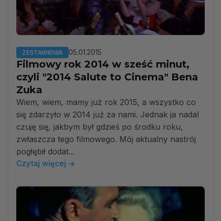
05.01.2015
ZESTAWIENIA
Filmowy rok 2014 w sześć minut,
czyli "2014 Salute to Cinema" Bena
Zuka
Wiem, wiem, mamy już rok 2015, a wszystko co
się zdarzyło w 2014 już za nami. Jednak ja nadal
czuję się, jakbym był gdzieś po środku roku,
zwłaszcza tego filmowego. Mój aktualny nastrój
pogłębił dodat...
Czytaj więcej →