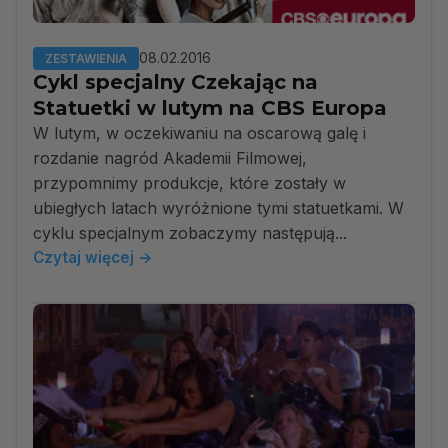
08.02.2016
ZESTAWIENIA
Cykl specjalny Czekając na
Statuetki w lutym na CBS Europa
W lutym, w oczekiwaniu na oscarową galę i
rozdanie nagród Akademii Filmowej,
przypomnimy produkcje, które zostały w
ubiegłych latach wyróżnione tymi statuetkami. W
cyklu specjalnym zobaczymy następują...
Czytaj więcej →