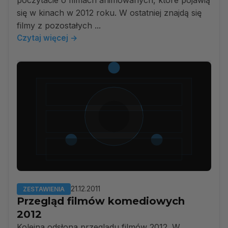
poczytacie o filmach animowanych, które pojawią
się w kinach w 2012 roku. W ostatniej znajdą się
filmy z pozostałych ...
Czytaj więcej →
21.12.2011
ZESTAWIENIA
Przegląd filmów komediowych
2012
Kolejna odsłona przeglądu filmów 2012. W