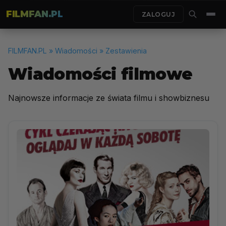
FILMFAN.PL
ZALOGUJ
FILMFAN.PL
» Wiadomości » Zestawienia
Wiadomości filmowe
Najnowsze informacje ze świata filmu i showbiznesu