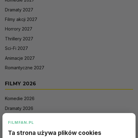
Dramaty 2027
Filmy akcji 2027
Horrory 2027
Thrillery 2027
Sci-Fi 2027
Animacje 2027
Romantyczne 2027
FILMY 2026
Komedie 2026
Dramaty 2026
Filmy akcji 2026
FILMFAN.PL
Horrory 2026
Ta strona używa plików cookies
Thrillery 2026