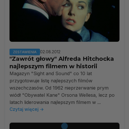
02.08.2012
ZESTAWIENIA
"Zawrót głowy" Alfreda Hitchocka
najlepszym filmem w historii
Magazyn "Sight and Sound" co 10 lat
przygotowuje listę najlepszych filmów
wszechczasów. Od 1962 nieprzerwanie prym
wiódł "Obywatel Kane" Orsona Wellesa, lecz po
latach liderowania najlepszym filmem w ...
Czytaj więcej →