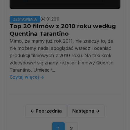
04.01.2011
ZESTAWIENIA
Top 20 filmów z 2010 roku według
Quentina Tarantino
Mimo, że mamy już rok 2011, nie znaczy to, że
nie możemy nadal spoglądać wstecz i oceniać
produkcji filmowych z 2010 roku. Na taki krok
zdecydował się znany reżyser filmowy Quentin
Tarantino. Umieścił...
Czytaj więcej →
← Poprzednia
Następna →
1
2