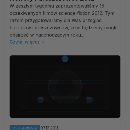
W zeszłym tygodniu zaprezentowaliśmy 15
oczekiwanych filmów science-fiction 2012. Tym
razem przygotowaliśmy dla Was przegląd
horrorów i dreszczowców, jakie będziemy mogli
obejrzeć w nadchodzącym roku....
Czytaj więcej →
07.12.2011
ZESTAWIENIA