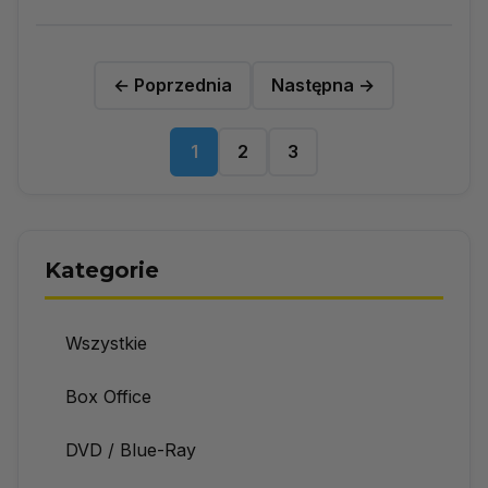
← Poprzednia
Następna →
1
2
3
Kategorie
Wszystkie
Box Office
DVD / Blue-Ray