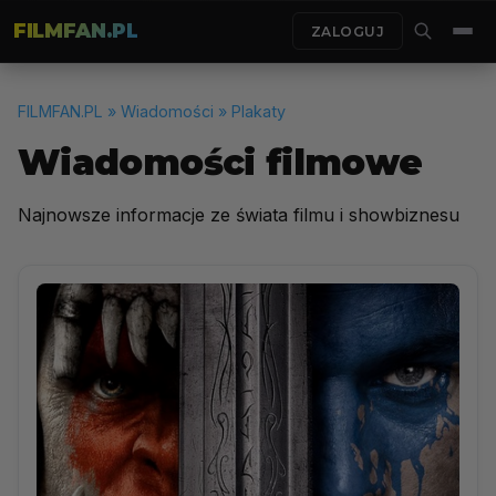
FILMFAN.PL
ZALOGUJ
FILMFAN.PL
» Wiadomości » Plakaty
Wiadomości filmowe
Najnowsze informacje ze świata filmu i showbiznesu