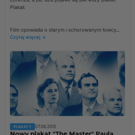
Plakat:
Film opowiada o starym i schorowanym łowcy...
Czytaj więcej →
07.08.2012
PLAKATY
Nowy plakat "The Master" Paula