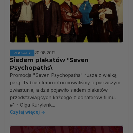
20.08.2012
PLAKATY
Siedem plakatów "Seven
Psychopaths\
Promocja "Seven Psychopaths" rusza z wielką
parą. Tydzień temu informowaliśmy o pierwszym
zwiastunie, a dziś pojawiło siedem plakatów
przedstawiających każdego z bohaterów filmu.
#1 - Olga Kurylenk...
Czytaj więcej →