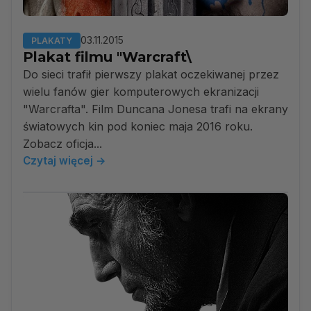
03.11.2015
PLAKATY
Plakat filmu "Warcraft\
Do sieci trafił pierwszy plakat oczekiwanej przez
wielu fanów gier komputerowych ekranizacji
"Warcrafta". Film Duncana Jonesa trafi na ekrany
światowych kin pod koniec maja 2016 roku.
Zobacz oficja...
Czytaj więcej →