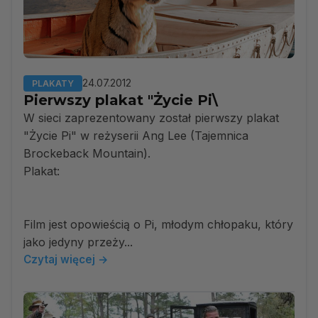
24.07.2012
PLAKATY
Pierwszy plakat "Życie Pi\
W sieci zaprezentowany został pierwszy plakat
"Życie Pi" w reżyserii Ang Lee (Tajemnica
Brockeback Mountain).
Plakat:
Film jest opowieścią o Pi, młodym chłopaku, który
jako jedyny przeży...
Czytaj więcej →