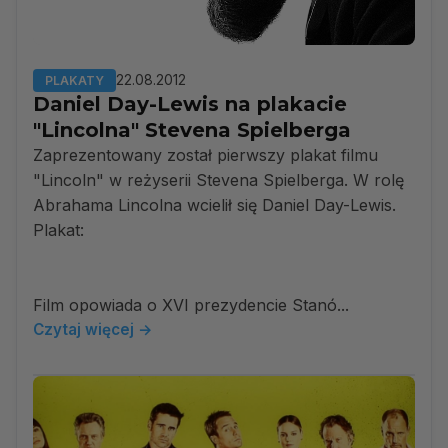
22.08.2012
PLAKATY
Daniel Day-Lewis na plakacie
"Lincolna" Stevena Spielberga
Zaprezentowany został pierwszy plakat filmu
"Lincoln" w reżyserii Stevena Spielberga. W rolę
Abrahama Lincolna wcielił się Daniel Day-Lewis.
Plakat:
Film opowiada o XVI prezydencie Stanó...
Czytaj więcej →