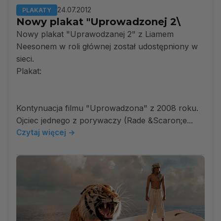
24.07.2012
PLAKATY
Nowy plakat "Uprowadzonej 2\
Nowy plakat "Uprawodzanej 2" z Liamem
Neesonem w roli głównej został udostępniony w
sieci.
Plakat:
Kontynuacja filmu "Uprowadzona" z 2008 roku.
Ojciec jednego z porywaczy (Rade &Scaron;e...
Czytaj więcej →