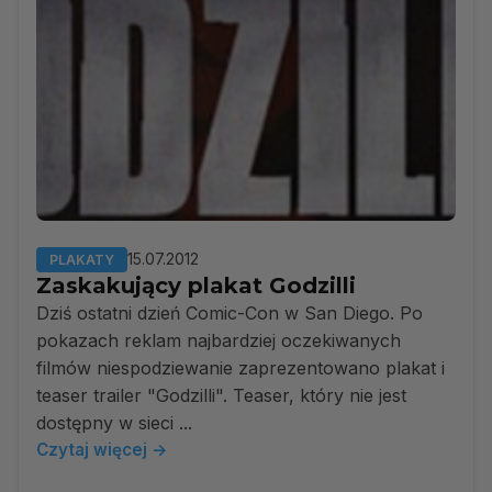
15.07.2012
PLAKATY
Zaskakujący plakat Godzilli
Dziś ostatni dzień Comic-Con w San Diego. Po
pokazach reklam najbardziej oczekiwanych
filmów niespodziewanie zaprezentowano plakat i
teaser trailer "Godzilli". Teaser, który nie jest
dostępny w sieci ...
Czytaj więcej →