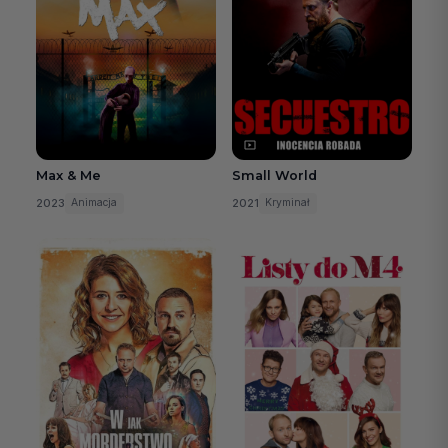
Max & Me
Small World
2023
2021
Animacja
Kryminał