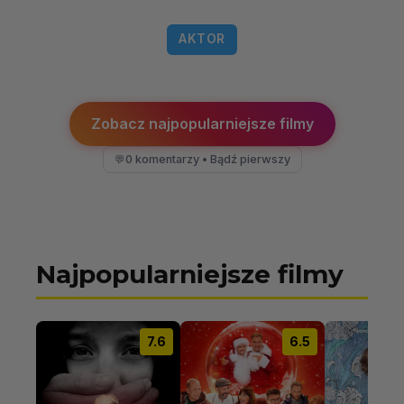
AKTOR
Zobacz najpopularniejsze filmy
0 komentarzy • Bądź pierwszy
💬
Najpopularniejsze filmy
7.6
6.5