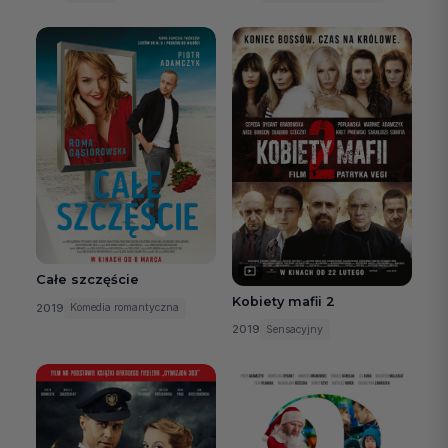
Całe szczęście
Kobiety mafii 2
2019
Komedia romantyczna
2019
Sensacyjny