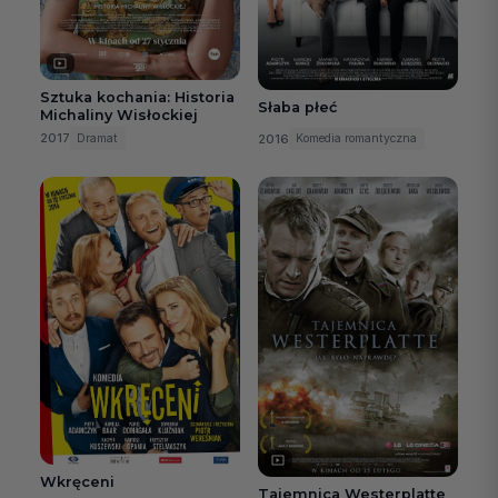
Sztuka kochania: Historia
Słaba płeć
Michaliny Wisłockiej
2017
2016
Dramat
Komedia romantyczna
Wkręceni
Tajemnica Westerplatte