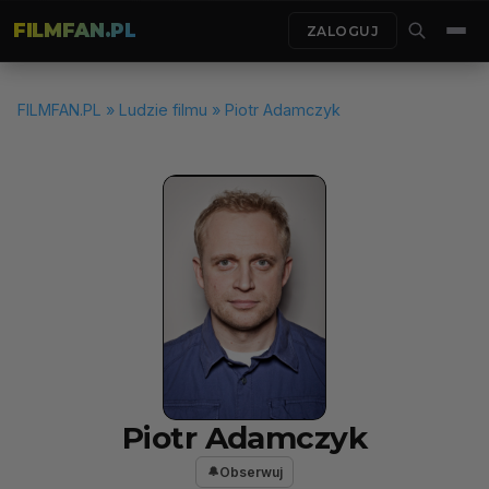
FILMFAN.PL
ZALOGUJ
FILMFAN.PL
»
Ludzie filmu
» Piotr Adamczyk
Piotr Adamczyk
Obserwuj
🔔