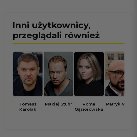
Inni użytkownicy,
przeglądali również
Tomasz
Maciej Stuhr
Roma
Patryk Vega
Karolak
Gąsiorowska