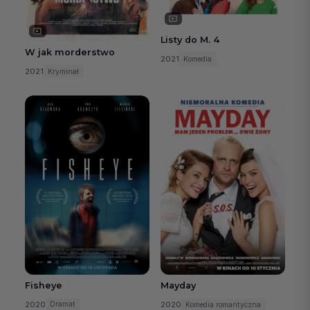
Listy do M. 4
W jak morderstwo
2021
Komedia
2021
Kryminał
Fisheye
Mayday
2020
2020
Dramat
Komedia romantyczna