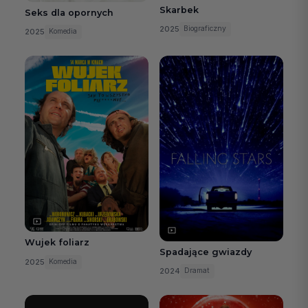
Skarbek
Seks dla opornych
2025
Biograficzny
2025
Komedia
Wujek foliarz
Spadające gwiazdy
2025
Komedia
2024
Dramat