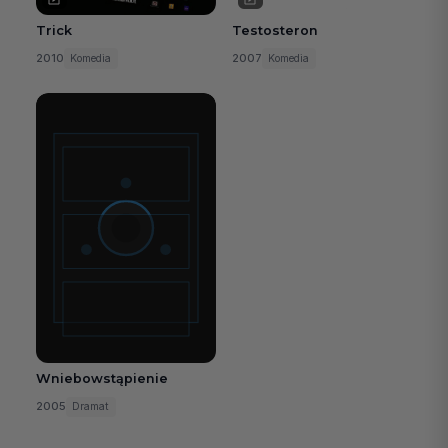
Trick
Testosteron
2010
2007
Komedia
Komedia
Wniebowstąpienie
2005
Dramat