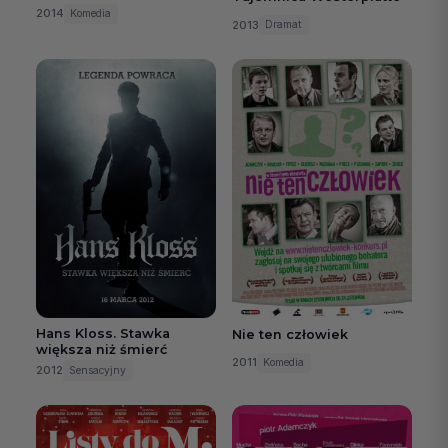
2014
Komedia
2013
Dramat
Hans Kloss. Stawka
Nie ten człowiek
większa niż śmierć
2011
Komedia
2012
Sensacyjny