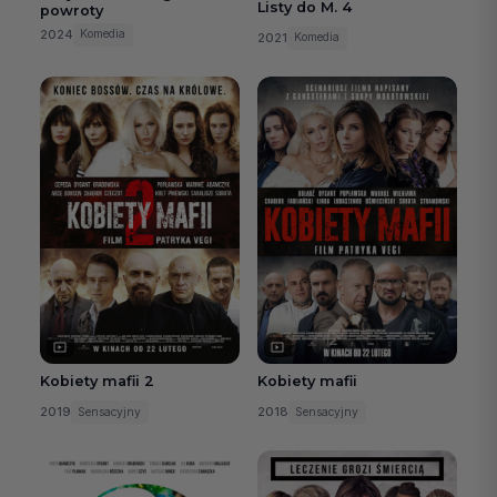
Listy do M. 4
powroty
2024
Komedia
2021
Komedia
Kobiety mafii 2
Kobiety mafii
2019
2018
Sensacyjny
Sensacyjny