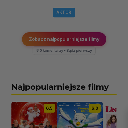
AKTOR
Zobacz najpopularniejsze filmy
0 komentarzy • Bądź pierwszy
💬
Najpopularniejsze filmy
6.5
6.0