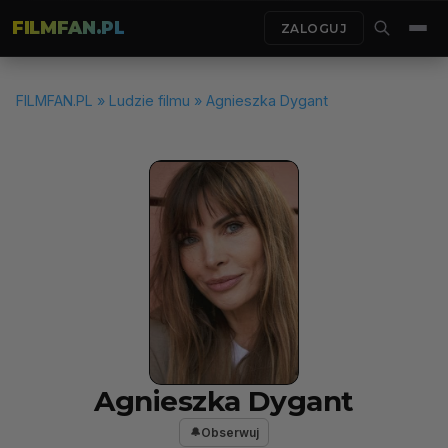
FILMFAN.PL
ZALOGUJ
FILMFAN.PL
»
Ludzie filmu
» Agnieszka Dygant
Agnieszka Dygant
Obserwuj
🔔