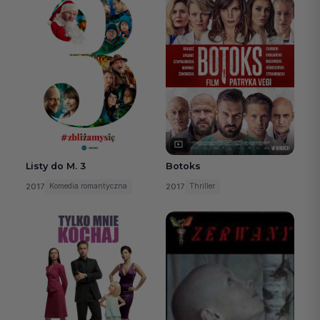
Listy do M. 3
Botoks
2017
2017
Komedia romantyczna
Thriller