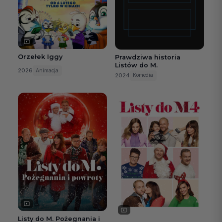
Orzełek Iggy
Prawdziwa historia
Listów do M.
2026
Animacja
2024
Komedia
Listy do M. Pożegnania i