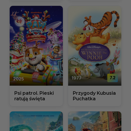
1977
7.2
2025
Psi patrol. Pieski
Przygody Kubusia
ratują święta
Puchatka