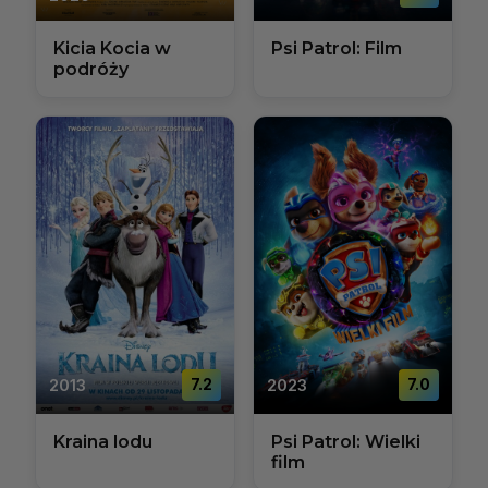
Kicia Kocia w
Psi Patrol: Film
podróży
2013
7.2
2023
7.0
Kraina lodu
Psi Patrol: Wielki
film