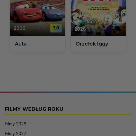
2006
7.0
2026
Auta
Orzełek Iggy
FILMY WEDŁUG ROKU
Filmy 2028
Filmy 2027