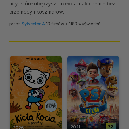
hity, które obejrzysz razem z maluchem - bez
przemocy i koszmarów.
przez
Sylvester A.
10 filmów • 1180 wyświetleń
2021
7.3
2026