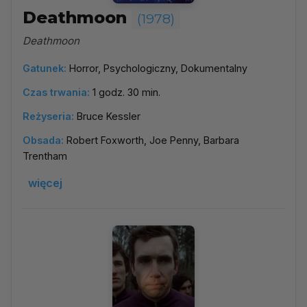
Deathmoon
(1978)
Deathmoon
Gatunek:
Horror, Psychologiczny, Dokumentalny
Czas trwania:
1 godz. 30 min.
Reżyseria:
Bruce Kessler
Obsada:
Robert Foxworth, Joe Penny, Barbara
Trentham
więcej