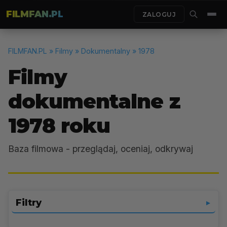
FILMFAN.PL
ZALOGUJ
FILMFAN.PL
» Filmy » Dokumentalny » 1978
Filmy
dokumentalne z
1978 roku
Baza filmowa - przeglądaj, oceniaj, odkrywaj
Filtry
▼