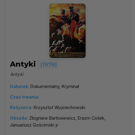
Antyki
(1978)
Antyki
Gatunek:
Dokumentalny, Kryminał
Czas trwania:
Reżyseria:
Krzysztof Wojciechowski
Obsada:
Zbigniew Bartosiewicz, Erazm Ciolek,
Januariusz Gościmski jr