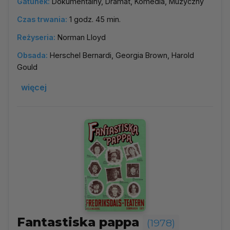
Gatunek:
Dokumentalny, Dramat, Komedia, Muzyczny
Czas trwania:
1 godz. 45 min.
Reżyseria:
Norman Lloyd
Obsada:
Herschel Bernardi, Georgia Brown, Harold
Gould
więcej
Fantastiska pappa
(1978)