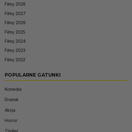
Filmy 2028
Filmy 2027
Filmy 2026
Filmy 2025
Filmy 2024
Filmy 2023
Filmy 2022
POPULARNE GATUNKI
Komedia
Dramat
Akcja
Horror
Thriller