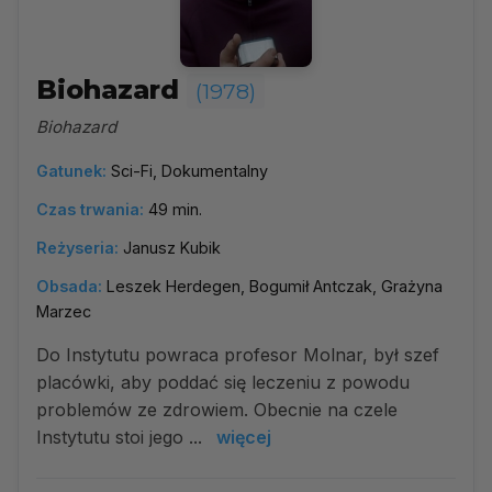
Biohazard
(1978)
Biohazard
Gatunek:
Sci-Fi, Dokumentalny
Czas trwania:
49 min.
Reżyseria:
Janusz Kubik
Obsada:
Leszek Herdegen, Bogumił Antczak, Grażyna
Marzec
Do Instytutu powraca profesor Molnar, był szef
placówki, aby poddać się leczeniu z powodu
problemów ze zdrowiem. Obecnie na czele
Instytutu stoi jego ...
więcej