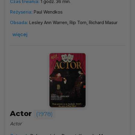
Czas trwania:
1 godz. 36 min.
Reżyseria:
Paul Wendkos
Obsada:
Lesley Ann Warren, Rip Torn, Richard Masur
więcej
Actor
(1978)
Actor