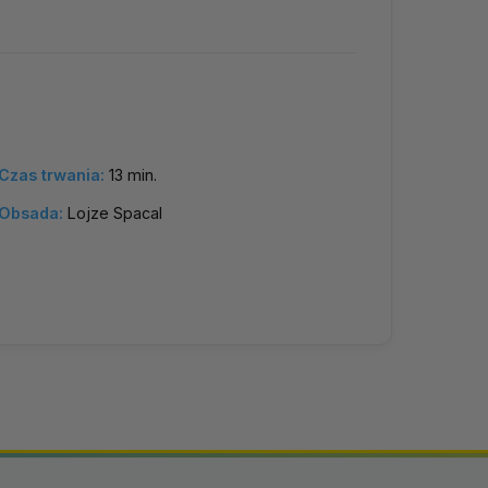
Czas trwania:
13 min.
Obsada:
Lojze Spacal