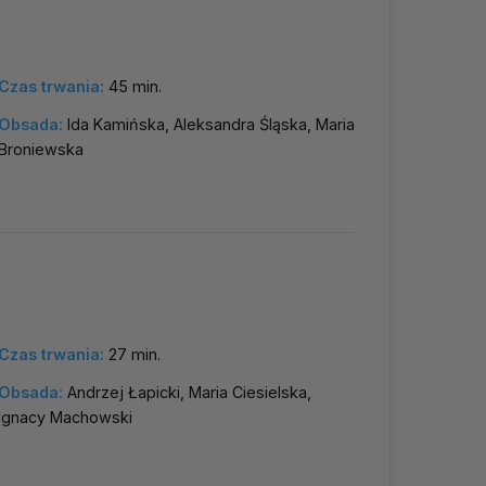
Czas trwania:
45 min.
Obsada:
Ida Kamińska, Aleksandra Śląska, Maria
Broniewska
Czas trwania:
27 min.
Obsada:
Andrzej Łapicki, Maria Ciesielska,
Ignacy Machowski