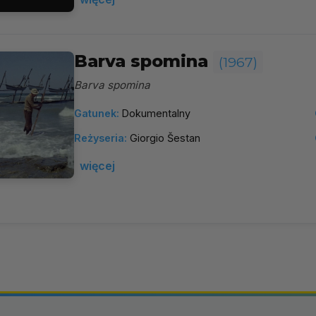
Barva spomina
(1967)
Barva spomina
Gatunek:
Dokumentalny
Reżyseria:
Giorgio Šestan
więcej