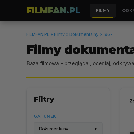
FILMFAN.PL
FILMY
ODK
FILMFAN.PL
» Filmy » Dokumentalny » 1967
Filmy dokumenta
Baza filmowa - przeglądaj, oceniaj, odkrywa
Filtry
Z
GATUNEK
Dokumentalny
▼