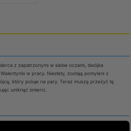
rderca z zapatrzonymi w siebie oczami, dwójka
alentynki w pracy. Niestety, zostają pomyleni z
cę, który poluje na pary. Teraz muszą przeżyć tę
jąc uniknąć śmierci.