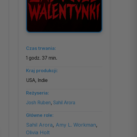
Czas trwania:
1 godz. 37 min.
Kraj produkcji:
USA, Indie
Reżyseria:
Josh Ruben
,
Sahil Arora
Główne role:
Sahil Arora
,
Amy L. Workman
,
Olivia Holt