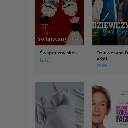
Świąteczny skok
Dziewczyna 
Boya
(2025)
(2025)