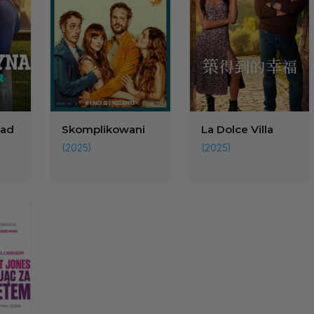
Bad
Skomplikowani
La Dolce Villa
(2025)
(2025)