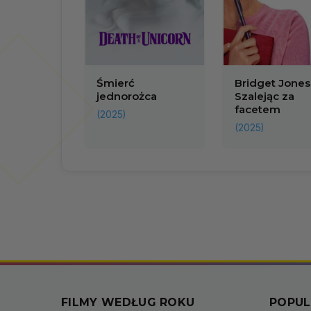
Śmierć
Bridget Jones
jednorożca
Szalejąc za
facetem
(2025)
(2025)
FILMY WEDŁUG ROKU
POPUL