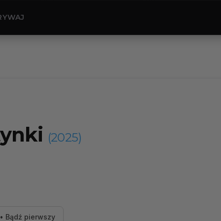
RYWAJ
tynki
(2025)
• Bądź pierwszy