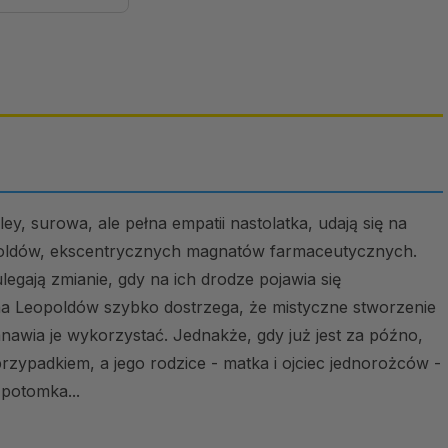
ley, surowa, ale pełna empatii nastolatka, udają się na
opoldów, ekscentrycznych magnatów farmaceutycznych.
gają zmianie, gdy na ich drodze pojawia się
ina Leopoldów szybko dostrzega, że mistyczne stworzenie
anawia je wykorzystać. Jednakże, gdy już jest za późno,
rzypadkiem, a jego rodzice - matka i ojciec jednorożców -
 potomka...