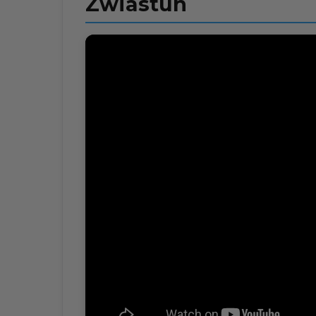
Zwiastun