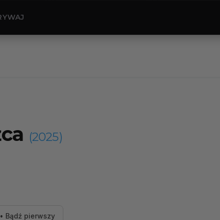
RYWAJ
żca
(2025)
• Bądź pierwszy