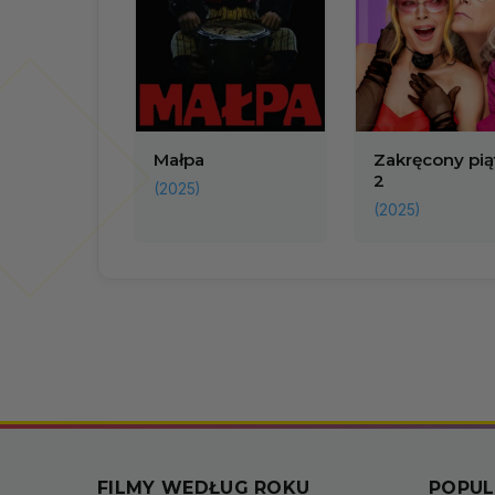
Małpa
Zakręcony pią
2
(2025)
(2025)
FILMY WEDŁUG ROKU
POPUL