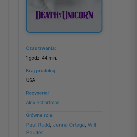
Czas trwania:
1 godz. 44 min.
Kraj produkcji:
USA
Reżyseria:
Alex Scharfman
Główne role:
Paul Rudd
,
Jenna Ortega
,
Will
Poulter