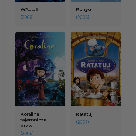
WALL.E
Ponyo
(2008)
(2008)
Koralina i
Ratatuj
tajemnicze
(2007)
drzwi
(2009)