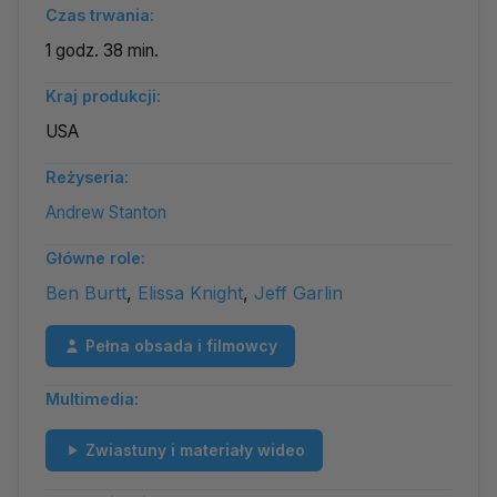
Czas trwania:
1 godz. 38 min.
Kraj produkcji:
USA
Reżyseria:
Andrew Stanton
Główne role:
Ben Burtt
,
Elissa Knight
,
Jeff Garlin
Pełna obsada i filmowcy
Multimedia:
Zwiastuny i materiały wideo