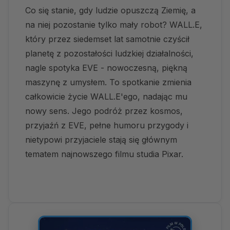
Co się stanie, gdy ludzie opuszczą Ziemię, a
na niej pozostanie tylko mały robot? WALL.E,
który przez siedemset lat samotnie czyścił
planetę z pozostałości ludzkiej działalności,
nagle spotyka EVE - nowoczesną, piękną
maszynę z umysłem. To spotkanie zmienia
całkowicie życie WALL.E'ego, nadając mu
nowy sens. Jego podróż przez kosmos,
przyjaźń z EVE, pełne humoru przygody i
nietypowi przyjaciele stają się głównym
tematem najnowszego filmu studia Pixar.