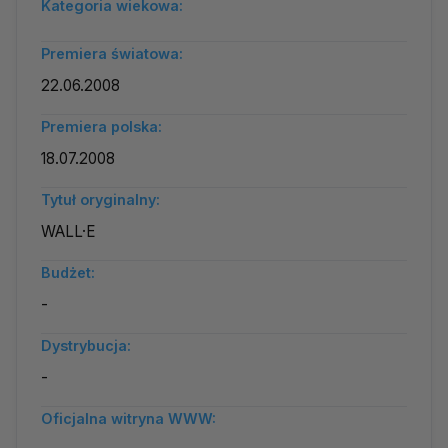
Kategoria wiekowa:
Premiera światowa:
22.06.2008
Premiera polska:
18.07.2008
Tytuł oryginalny:
WALL·E
Budżet:
-
Dystrybucja:
-
Oficjalna witryna WWW: