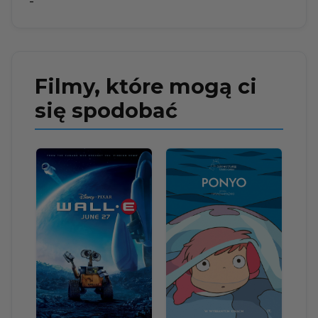
-
Filmy, które mogą ci
się spodobać