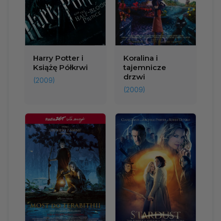
Harry Potter i
Koralina i
Książę Półkrwi
tajemnicze
drzwi
(2009)
(2009)