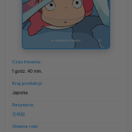
Czas trwania:
1 godz. 40 min.
Kraj produkcji:
Japonia
Reżyseria:
宮崎駿
Główne role: