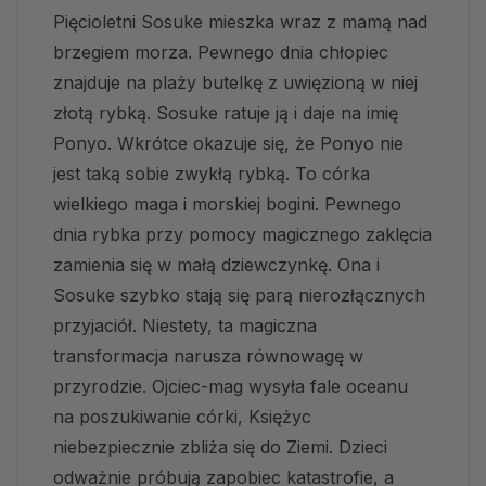
Pięcioletni Sosuke mieszka wraz z mamą nad
brzegiem morza. Pewnego dnia chłopiec
znajduje na plaży butelkę z uwięzioną w niej
złotą rybką. Sosuke ratuje ją i daje na imię
Ponyo. Wkrótce okazuje się, że Ponyo nie
jest taką sobie zwykłą rybką. To córka
wielkiego maga i morskiej bogini. Pewnego
dnia rybka przy pomocy magicznego zaklęcia
zamienia się w małą dziewczynkę. Ona i
Sosuke szybko stają się parą nierozłącznych
przyjaciół. Niestety, ta magiczna
transformacja narusza równowagę w
przyrodzie. Ojciec-mag wysyła fale oceanu
na poszukiwanie córki, Księżyc
niebezpiecznie zbliża się do Ziemi. Dzieci
odważnie próbują zapobiec katastrofie, a