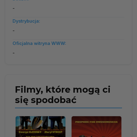
-
Dystrybucja:
-
Oficjalna witryna WWW:
-
Filmy, które mogą ci
się spodobać