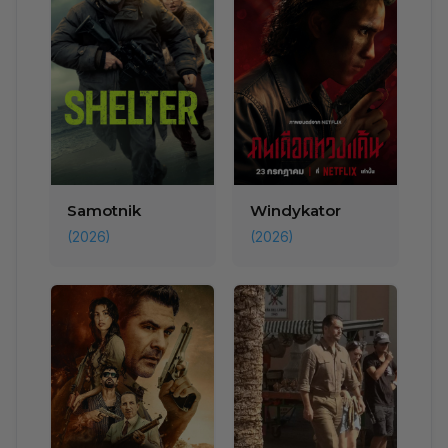
Samotnik
Windykator
(2026)
(2026)