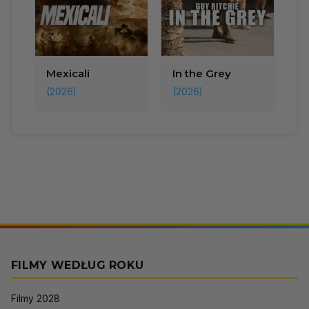
Mexicali
In the Grey
(2026)
(2026)
FILMY WEDŁUG ROKU
Filmy 2028