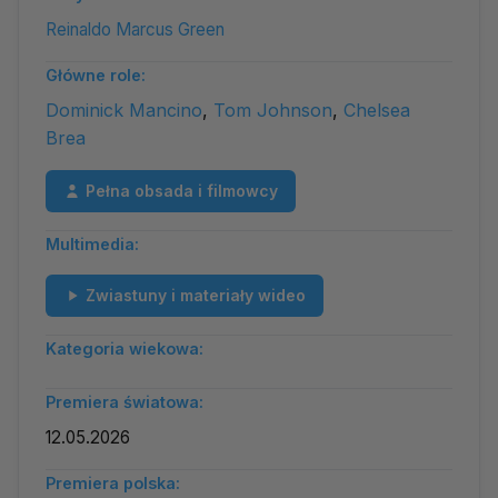
Reinaldo Marcus Green
Główne role:
Dominick Mancino
,
Tom Johnson
,
Chelsea
Brea
Pełna obsada i filmowcy
Multimedia:
Zwiastuny i materiały wideo
Kategoria wiekowa:
Premiera światowa:
12.05.2026
Premiera polska: