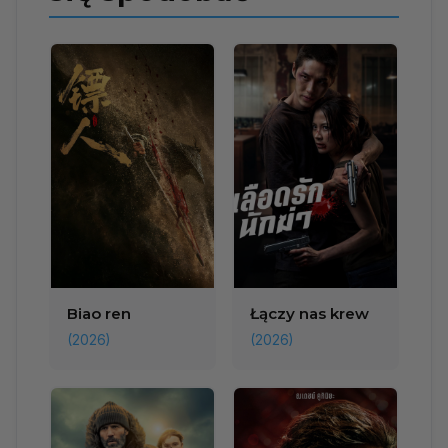
Biao ren
Łączy nas krew
(2026)
(2026)