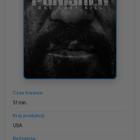
Czas trwania:
51 min.
Kraj produkcji:
USA
Reżyseria: