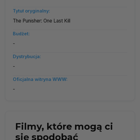
Tytuł oryginalny:
The Punisher: One Last Kill
Budżet:
-
Dystrybucja:
-
Oficjalna witryna WWW:
-
Filmy, które mogą ci
się spodobać