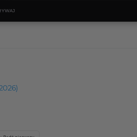
RYWAJ
(2026)