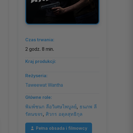
Czas trwania:
2 godz. 8 min.
Kraj produkcji:
Reżyseria:
Taweewat Wantha
Główne role:
พิมพ์ชนก ลือวิเศษไพบูลย์
,
ธนภพ ลี
รัตนขจร
,
ศิวกร อดุลสุทธิกุล
Pełna obsada i filmowcy