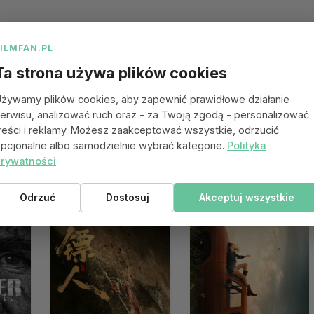
FILMFAN.PL
Ta strona używa plików cookies
żywamy plików cookies, aby zapewnić prawidłowe działanie
erwisu, analizować ruch oraz - za Twoją zgodą - personalizować
reści i reklamy. Możesz zaakceptować wszystkie, odrzucić
pcjonalne albo samodzielnie wybrać kategorie.
Polityka
rywatności
 się spodobać
Odrzuć
Dostosuj
Akceptuj wszystkie