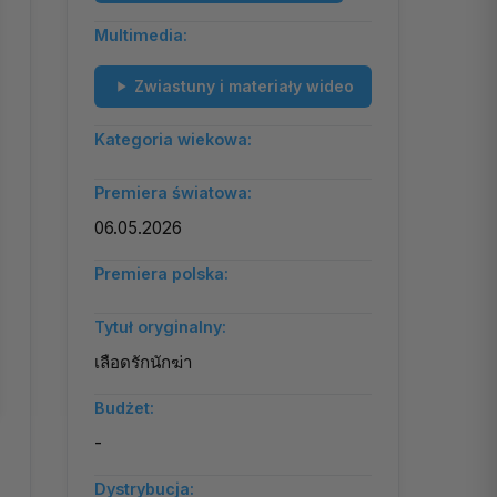
Multimedia:
Zwiastuny i materiały wideo
Kategoria wiekowa:
Premiera światowa:
06.05.2026
Premiera polska:
Tytuł oryginalny:
เลือดรักนักฆ่า
Budżet:
-
Dystrybucja: