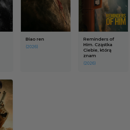
Biao ren
Reminders of
Him. Cząstka
(2026)
Ciebie, którą
znam
(2026)