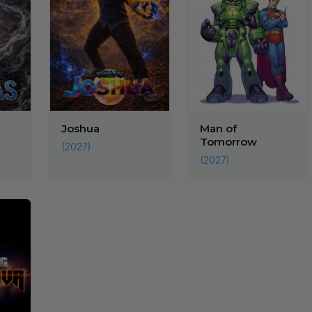
Joshua
Man of
Tomorrow
(2027)
(2027)