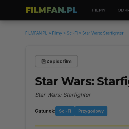
FILMFAN.PL
FILMY
ODK
FILMFAN.PL
»
Filmy
»
Sci-Fi
» Star Wars: Starfighter
Zapisz film
Star Wars: Starf
Star Wars: Starfighter
Gatunek:
Sci-Fi
Przygodowy