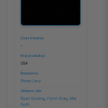
Czas trwania:
-
Kraj produkcji:
USA
Reżyseria:
Shawn Levy
Główne role:
Ryan Gosling
,
Flynn Gray
,
Mia
Goth