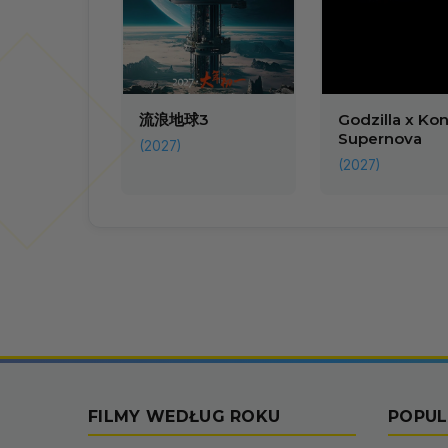
流浪地球3
Godzilla x Kon
Supernova
(2027)
(2027)
FILMY WEDŁUG ROKU
POPUL