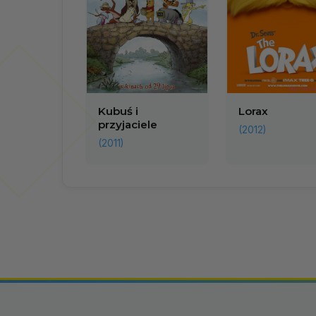
Kubuś i
Lorax
przyjaciele
(2012)
(2011)