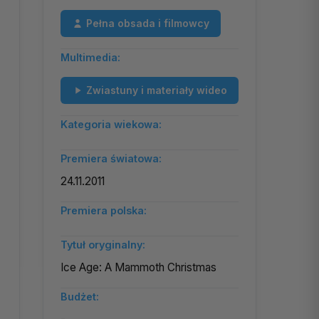
Pełna obsada i filmowcy
Multimedia:
Zwiastuny i materiały wideo
Kategoria wiekowa:
Premiera światowa:
24.11.2011
Premiera polska:
Tytuł oryginalny:
Ice Age: A Mammoth Christmas
Budżet: