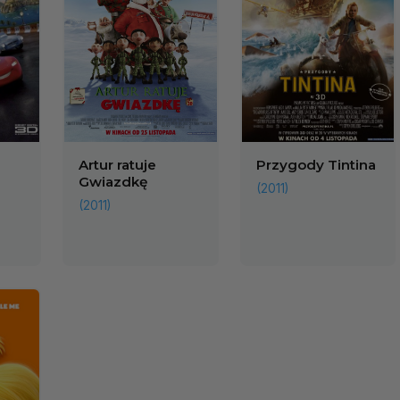
Artur ratuje
Przygody Tintina
Gwiazdkę
(2011)
(2011)