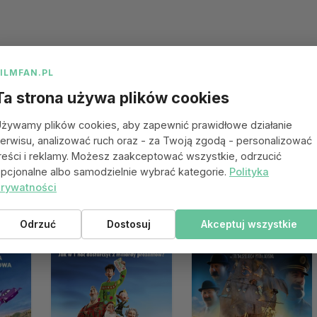
FILMFAN.PL
Ta strona używa plików cookies
żywamy plików cookies, aby zapewnić prawidłowe działanie
erwisu, analizować ruch oraz - za Twoją zgodą - personalizować
reści i reklamy. Możesz zaakceptować wszystkie, odrzucić
pcjonalne albo samodzielnie wybrać kategorie.
Polityka
rywatności
 się spodobać
Odrzuć
Dostosuj
Akceptuj wszystkie