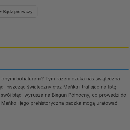
• Bądź pierwszy
lubionymi bohaterami? Tym razem czeka nas świąteczna
d, niszcząc świąteczny głaz Mańka i trafiając na listę
 swój błąd, wyrusza na Biegun Północny, co prowadzi do
ko Mańko i jego prehistoryczna paczka mogą uratować