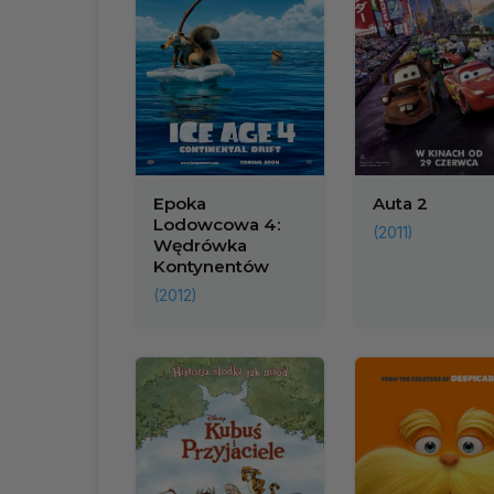
Epoka
Auta 2
Lodowcowa 4:
(2011)
Wędrówka
Kontynentów
(2012)