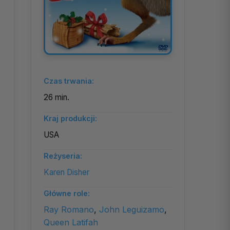
Czas trwania:
26 min.
Kraj produkcji:
USA
Reżyseria:
Karen Disher
Główne role:
Ray Romano
,
John Leguizamo
,
Queen Latifah