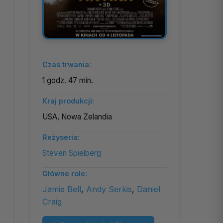
Czas trwania:
1 godz. 47 min.
Kraj produkcji:
USA, Nowa Zelandia
Reżyseria:
Steven Spielberg
Główne role:
Jamie Bell
,
Andy Serkis
,
Daniel
Craig