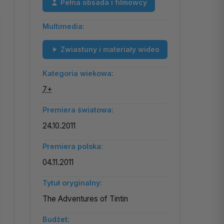
Pełna obsada i filmowcy
Multimedia:
Zwiastuny i materiały wideo
Kategoria wiekowa:
7+
Premiera światowa:
24.10.2011
Premiera polska:
04.11.2011
Tytuł oryginalny:
The Adventures of Tintin
Budżet: