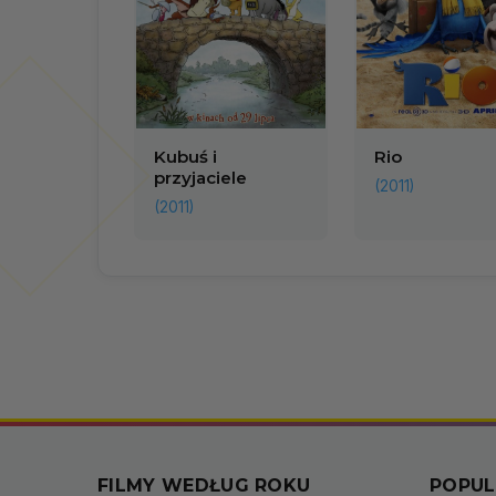
Kubuś i
Rio
przyjaciele
(2011)
(2011)
FILMY WEDŁUG ROKU
POPUL