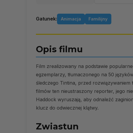
Gatunek:
Animacja
Familijny
Opis filmu
Film zrealizowany na podstawie popular
egzemplarzy, tłumaczonego na 50 języków.
śledczego Tintina, przed rozwiązywaniem 
filmów ten nieustraszony reporter, jego ni
Haddock wyruszają, aby odnaleźć zaginiony 
klucz do odwiecznej klątwy.
Zwiastun