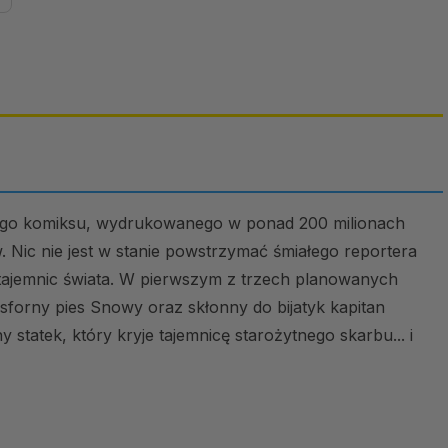
nego komiksu, wydrukowanego w ponad 200 milionach
 Nic nie jest w stanie powstrzymać śmiałego reportera
tajemnic świata. W pierwszym z trzech planowanych
esforny pies Snowy oraz skłonny do bijatyk kapitan
statek, który kryje tajemnicę starożytnego skarbu... i