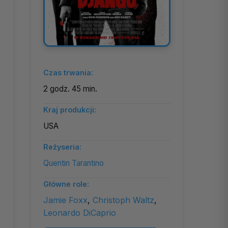
Czas trwania:
2 godz. 45 min.
Kraj produkcji:
USA
Reżyseria:
Quentin Tarantino
Główne role:
Jamie Foxx
,
Christoph Waltz
,
Leonardo DiCaprio