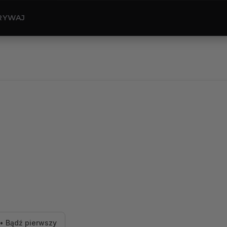
RYWAJ
• Bądź pierwszy