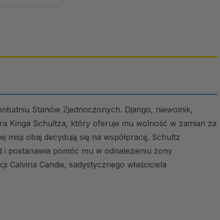
 południu Stanów Zjednoczonych. Django, niewolnik,
ra Kinga Schultza, który oferuje mu wolność w zamian za
j misji obaj decydują się na współpracę. Schultz
 i postanawia pomóc mu w odnalezieniu żony
cji Calvina Candie, sadystycznego właściciela