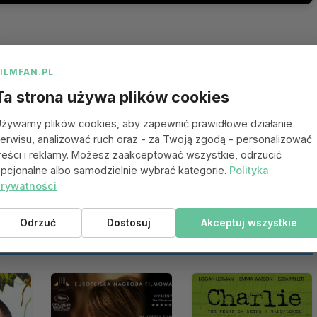
FILMFAN.PL
Ta strona używa plików cookies
żywamy plików cookies, aby zapewnić prawidłowe działanie
erwisu, analizować ruch oraz - za Twoją zgodą - personalizować
reści i reklamy. Możesz zaakceptować wszystkie, odrzucić
pcjonalne albo samodzielnie wybrać kategorie.
Polityka
rywatności
Odrzuć
Dostosuj
Akceptuj wszystkie
 się spodobać