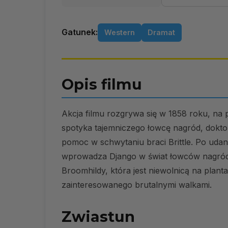
Gatunek:
Western
Dramat
Opis filmu
Akcja filmu rozgrywa się w 1858 roku, na
spotyka tajemniczego łowcę nagród, dokto
pomoc w schwytaniu braci Brittle. Po udane
wprowadza Django w świat łowców nagród
Broomhildy, która jest niewolnicą na planta
zainteresowanego brutalnymi walkami.
Zwiastun