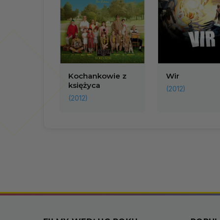
Kochankowie z
Wir
księżyca
(2012)
(2012)