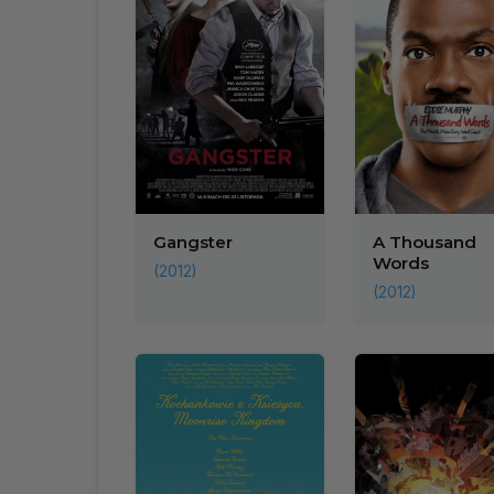
Gangster
A Thousand
Words
(2012)
(2012)