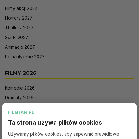
Filmy akcji 2027
Horrory 2027
Thrillery 2027
Sci-Fi 2027
Animacje 2027
Romantyczne 2027
FILMY 2026
Komedie 2026
Dramaty 2026
Filmy akcji 2026
FILMFAN.PL
Horrory 2026
Ta strona używa plików cookies
Thrillery 2026
Używamy plików cookies, aby zapewnić prawidłowe
Sci-Fi 2026