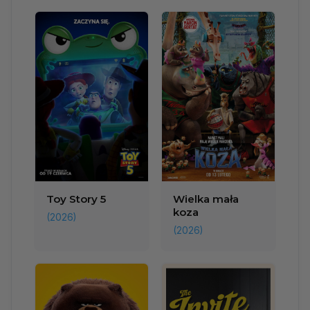
Toy Story 5
Wielka mała
koza
(2026)
(2026)