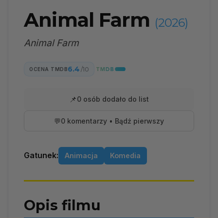
Animal Farm
(2026)
Animal Farm
6.4
/10
OCENA TMDB
📌
0 osób dodało do list
💬
0 komentarzy • Bądź pierwszy
Gatunek:
Animacja
Komedia
Opis filmu