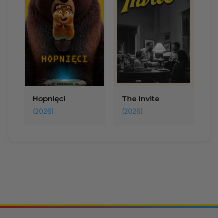
Hopnięci
The Invite
(2026)
(2026)