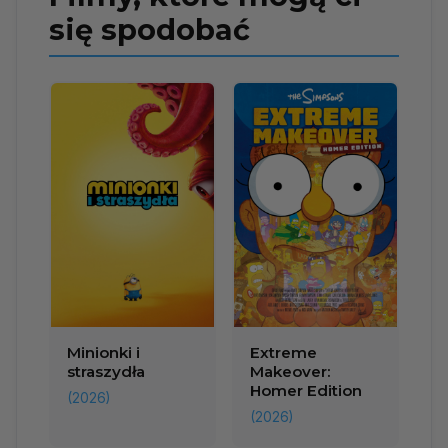
się spodobać
Minionki i
Extreme
straszydła
Makeover:
Homer Edition
(2026)
(2026)