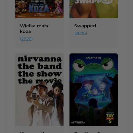
Wielka mała
Swapped
koza
(2026)
(2026)