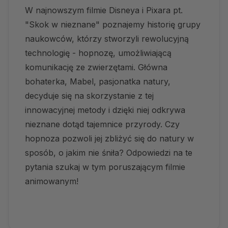
W najnowszym filmie Disneya i Pixara pt.
"Skok w nieznane" poznajemy historię grupy
naukowców, którzy stworzyli rewolucyjną
technologię - hopnozę, umożliwiającą
komunikację ze zwierzętami. Główna
bohaterka, Mabel, pasjonatka natury,
decyduje się na skorzystanie z tej
innowacyjnej metody i dzięki niej odkrywa
nieznane dotąd tajemnice przyrody. Czy
hopnoza pozwoli jej zbliżyć się do natury w
sposób, o jakim nie śniła? Odpowiedzi na te
pytania szukaj w tym poruszającym filmie
animowanym!