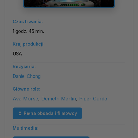
Czas trwania:
1 godz. 45 min.
Kraj produkcji:
USA
Reżyseria:
Daniel Chong
Główne role:
Ava Morse
,
Demetri Martin
,
Piper Curda
Pełna obsada i filmowcy
Multimedia: