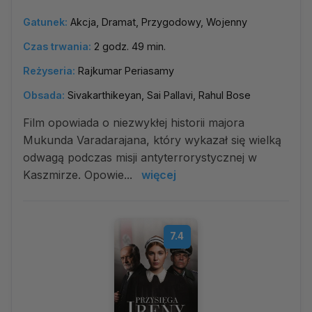
Gatunek:
Akcja, Dramat, Przygodowy, Wojenny
Czas trwania:
2 godz. 49 min.
Reżyseria:
Rajkumar Periasamy
Obsada:
Sivakarthikeyan, Sai Pallavi, Rahul Bose
Film opowiada o niezwykłej historii majora
Mukunda Varadarajana, który wykazał się wielką
odwagą podczas misji antyterrorystycznej w
Kaszmirze. Opowie...
więcej
7.4