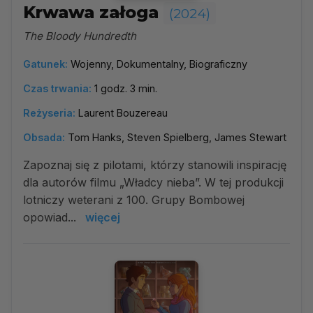
Krwawa załoga
(2024)
The Bloody Hundredth
Gatunek:
Wojenny, Dokumentalny, Biograficzny
Czas trwania:
1 godz. 3 min.
Reżyseria:
Laurent Bouzereau
Obsada:
Tom Hanks, Steven Spielberg, James Stewart
Zapoznaj się z pilotami, którzy stanowili inspirację
dla autorów filmu „Władcy nieba”. W tej produkcji
lotniczy weterani z 100. Grupy Bombowej
opowiad...
więcej