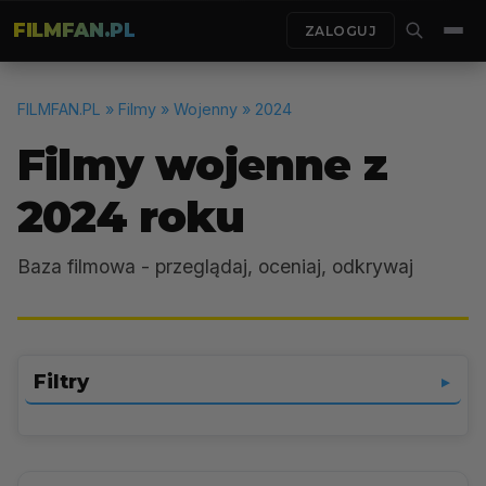
FILMFAN.PL
ZALOGUJ
FILMFAN.PL
» Filmy » Wojenny » 2024
Filmy wojenne z
2024 roku
Baza filmowa - przeglądaj, oceniaj, odkrywaj
Filtry
▼
Wojenny
▼