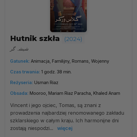
Hutnik szkła
(2024)
شیشہ گر
Gatunek:
Animacja, Familijny, Romans, Wojenny
Czas trwania:
1 godz. 38 min.
Reżyseria:
Usman Riaz
Obsada:
Mooroo, Mariam Riaz Paracha, Khaled Anam
Vincent i jego ojciec, Tomas, są znani z
prowadzenia najbardziej renomowanego zakładu
szklarskiego w całym kraju. Ich harmonijne dni
zostają niespodzi...
więcej