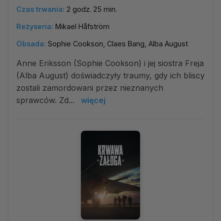
Czas trwania:
2 godz. 25 min.
Reżyseria:
Mikael Håfström
Obsada:
Sophie Cookson, Claes Bang, Alba August
Anne Eriksson (Sophie Cookson) i jej siostra Freja
(Alba August) doświadczyły traumy, gdy ich bliscy
zostali zamordowani przez nieznanych
sprawców. Zd...
więcej