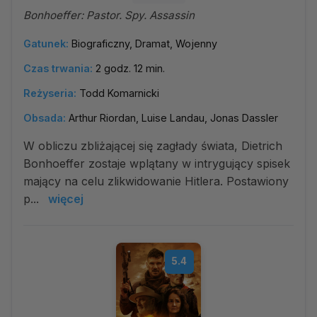
Bonhoeffer: Pastor. Spy. Assassin
Gatunek:
Biograficzny, Dramat, Wojenny
Czas trwania:
2 godz. 12 min.
Reżyseria:
Todd Komarnicki
Obsada:
Arthur Riordan, Luise Landau, Jonas Dassler
W obliczu zbliżającej się zagłady świata, Dietrich
Bonhoeffer zostaje wplątany w intrygujący spisek
mający na celu zlikwidowanie Hitlera. Postawiony
p...
więcej
5.4