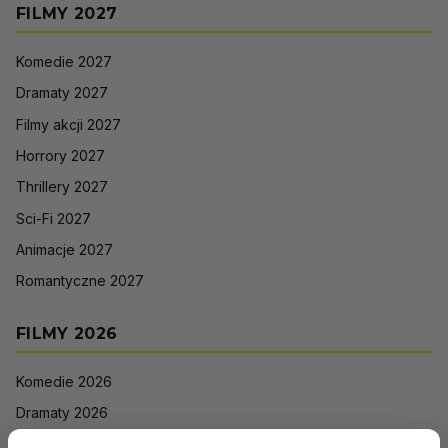
FILMY 2027
Komedie 2027
Dramaty 2027
Filmy akcji 2027
Horrory 2027
Thrillery 2027
Sci-Fi 2027
Animacje 2027
Romantyczne 2027
FILMY 2026
Komedie 2026
Dramaty 2026
Filmy akcji 2026