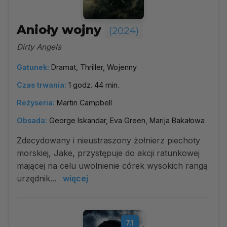
Anioły wojny
(2024)
Dirty Angels
Gatunek:
Dramat, Thriller, Wojenny
Czas trwania:
1 godz. 44 min.
Reżyseria:
Martin Campbell
Obsada:
George Iskandar, Eva Green, Marija Bakałowa
Zdecydowany i nieustraszony żołnierz piechoty
morskiej, Jake, przystępuje do akcji ratunkowej
mającej na celu uwolnienie córek wysokich rangą
urzędnik...
więcej
7.1