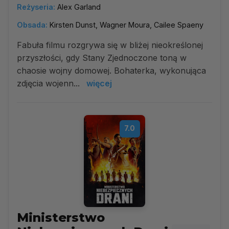
Reżyseria:
Alex Garland
Obsada:
Kirsten Dunst, Wagner Moura, Cailee Spaeny
Fabuła filmu rozgrywa się w bliżej nieokreślonej
przyszłości, gdy Stany Zjednoczone toną w
chaosie wojny domowej. Bohaterka, wykonująca
zdjęcia wojenn...
więcej
7.0
Ministerstwo