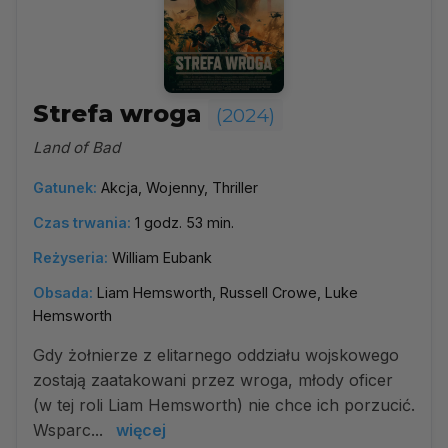
Strefa wroga
(2024)
Land of Bad
Gatunek:
Akcja, Wojenny, Thriller
Czas trwania:
1 godz. 53 min.
Reżyseria:
William Eubank
Obsada:
Liam Hemsworth, Russell Crowe, Luke
Hemsworth
Gdy żołnierze z elitarnego oddziału wojskowego
zostają zaatakowani przez wroga, młody oficer
(w tej roli Liam Hemsworth) nie chce ich porzucić.
Wsparc...
więcej