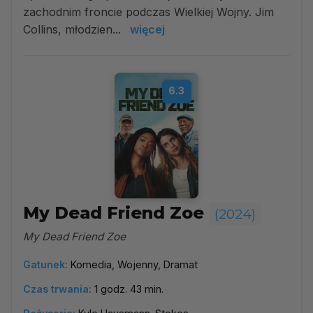
zachodnim froncie podczas Wielkiej Wojny. Jim
Collins, młodzien...
więcej
6.3
My Dead Friend Zoe
(2024)
My Dead Friend Zoe
Gatunek:
Komedia, Wojenny, Dramat
Czas trwania:
1 godz. 43 min.