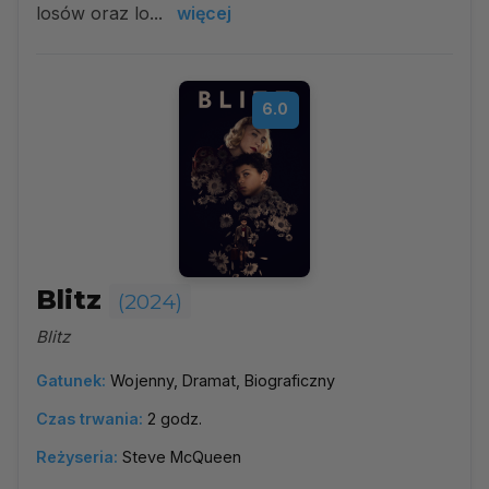
losów oraz lo...
więcej
6.0
Blitz
(2024)
Blitz
Gatunek:
Wojenny, Dramat, Biograficzny
Czas trwania:
2 godz.
Reżyseria:
Steve McQueen