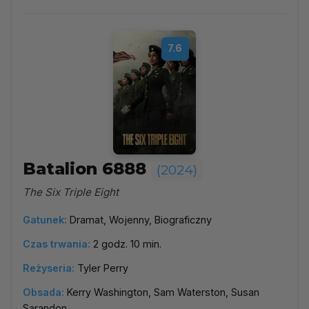
7.6
Batalion 6888
(2024)
The Six Triple Eight
Gatunek:
Dramat, Wojenny, Biograficzny
Czas trwania:
2 godz. 10 min.
Reżyseria:
Tyler Perry
Obsada:
Kerry Washington, Sam Waterston, Susan
Sarandon