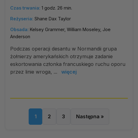
Czas trwania:
1 godz. 26 min.
Reżyseria:
Shane Dax Taylor
Obsada:
Kelsey Grammer, William Moseley, Joe
Anderson
Podczas operacji desantu w Normandii grupa
żołnierzy amerykańskich otrzymuje zadanie
eskortowania członka francuskiego ruchu oporu
przez linie wroga, ...
więcej
1
2
3
Następna »