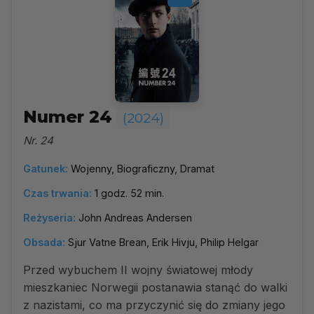
Numer 24
(2024)
Nr. 24
Gatunek:
Wojenny, Biograficzny, Dramat
Czas trwania:
1 godz. 52 min.
Reżyseria:
John Andreas Andersen
Obsada:
Sjur Vatne Brean, Erik Hivju, Philip Helgar
Przed wybuchem II wojny światowej młody
mieszkaniec Norwegii postanawia stanąć do walki
z nazistami, co ma przyczynić się do zmiany jego