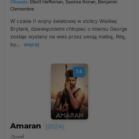
Obsada:
Elliott Heffernan, Saoirse Ronan, Benjamin
Clementine
W czasie II wojny światowej w stolicy Wielkiej
Brytanii, dziewięcioletni chłopiec o imieniu George
zostaje wysłany na wieś przez swoją matkę, Ritę,
by...
więcej
7.4
Amaran
(2024)
அமரன்