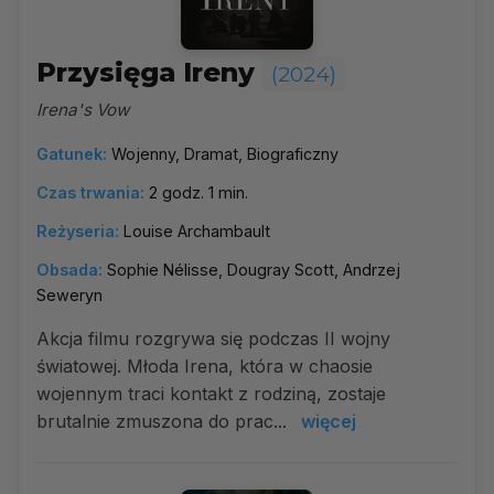
Przysięga Ireny
(2024)
Irena's Vow
Gatunek:
Wojenny, Dramat, Biograficzny
Czas trwania:
2 godz. 1 min.
Reżyseria:
Louise Archambault
Obsada:
Sophie Nélisse, Dougray Scott, Andrzej
Seweryn
Akcja filmu rozgrywa się podczas II wojny
światowej. Młoda Irena, która w chaosie
wojennym traci kontakt z rodziną, zostaje
brutalnie zmuszona do prac...
więcej