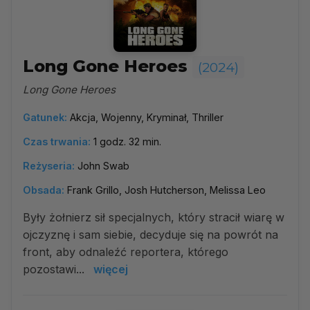
Long Gone Heroes
(2024)
Long Gone Heroes
Gatunek:
Akcja, Wojenny, Kryminał, Thriller
Czas trwania:
1 godz. 32 min.
Reżyseria:
John Swab
Obsada:
Frank Grillo, Josh Hutcherson, Melissa Leo
Były żołnierz sił specjalnych, który stracił wiarę w
ojczyznę i sam siebie, decyduje się na powrót na
front, aby odnaleźć reportera, którego
pozostawi...
więcej