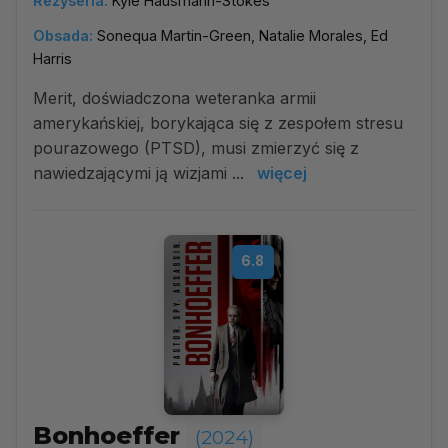
Reżyseria:
Kyle Hausmann-Stokes
Obsada:
Sonequa Martin-Green, Natalie Morales, Ed
Harris
Merit, doświadczona weteranka armii
amerykańskiej, borykająca się z zespołem stresu
pourazowego (PTSD), musi zmierzyć się z
nawiedzającymi ją wizjami ...
więcej
6.8
Bonhoeffer
(2024)