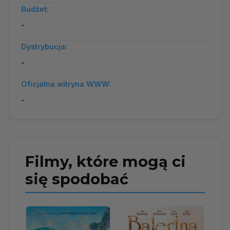
Budżet:
-
Dystrybucja:
-
Oficjalna witryna WWW:
-
Filmy, które mogą ci
się spodobać