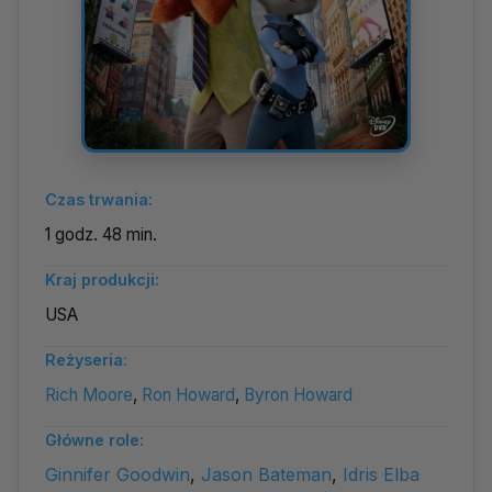
Czas trwania:
1 godz. 48 min.
Kraj produkcji:
USA
Reżyseria:
Rich Moore
,
Ron Howard
,
Byron Howard
Główne role:
Ginnifer Goodwin
,
Jason Bateman
,
Idris Elba