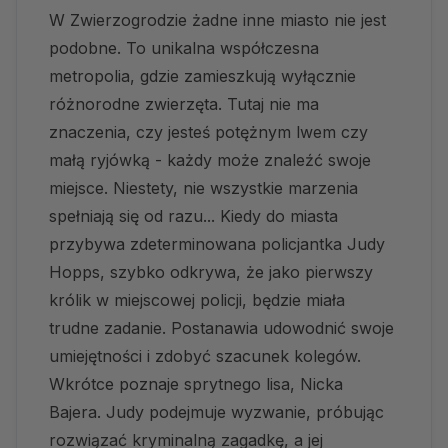
W Zwierzogrodzie żadne inne miasto nie jest
podobne. To unikalna współczesna
metropolia, gdzie zamieszkują wyłącznie
różnorodne zwierzęta. Tutaj nie ma
znaczenia, czy jesteś potężnym lwem czy
małą ryjówką - każdy może znaleźć swoje
miejsce. Niestety, nie wszystkie marzenia
spełniają się od razu... Kiedy do miasta
przybywa zdeterminowana policjantka Judy
Hopps, szybko odkrywa, że jako pierwszy
królik w miejscowej policji, będzie miała
trudne zadanie. Postanawia udowodnić swoje
umiejętności i zdobyć szacunek kolegów.
Wkrótce poznaje sprytnego lisa, Nicka
Bajera. Judy podejmuje wyzwanie, próbując
rozwiązać kryminalną zagadkę, a jej