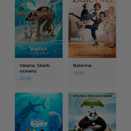
Vaiana: Skarb
Balerina
oceanu
(2016)
(2016)