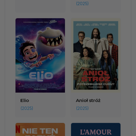
(2025)
Elio
Anioł stróż
(2025)
(2025)