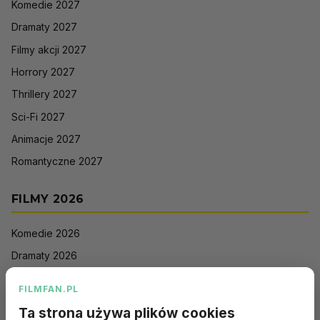
Komedie 2027
Dramaty 2027
Filmy akcji 2027
Horrory 2027
Thrillery 2027
Sci-Fi 2027
Animacje 2027
Romantyczne 2027
FILMY 2026
Komedie 2026
Dramaty 2026
Filmy akcji 2026
FILMFAN.PL
Horrory 2026
Ta strona używa plików cookies