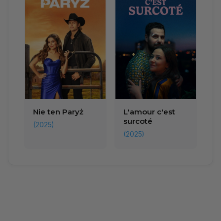
Nie ten Paryż
L'amour c'est
surcoté
(2025)
(2025)