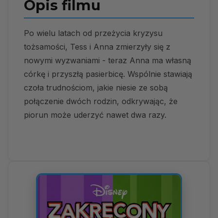
Opis filmu
Po wielu latach od przeżycia kryzysu
tożsamości, Tess i Anna zmierzyły się z
nowymi wyzwaniami - teraz Anna ma własną
córkę i przyszłą pasierbicę. Wspólnie stawiają
czoła trudnościom, jakie niesie ze sobą
połączenie dwóch rodzin, odkrywając, że
piorun może uderzyć nawet dwa razy.