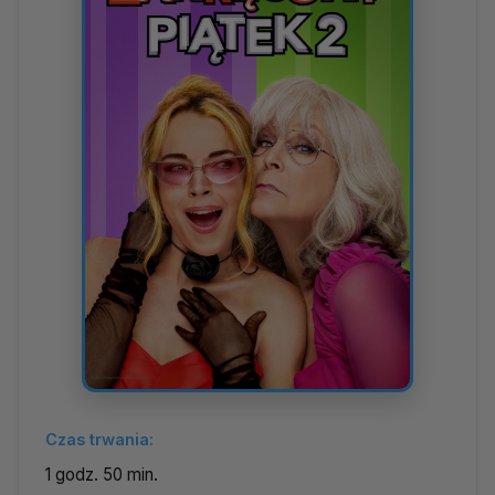
Czas trwania:
1 godz. 50 min.