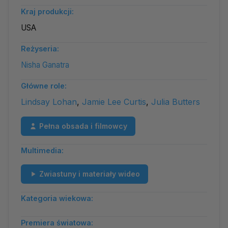
Kraj produkcji:
USA
Reżyseria:
Nisha Ganatra
Główne role:
Lindsay Lohan
,
Jamie Lee Curtis
,
Julia Butters
Pełna obsada i filmowcy
Multimedia:
Zwiastuny i materiały wideo
Kategoria wiekowa:
Premiera światowa: