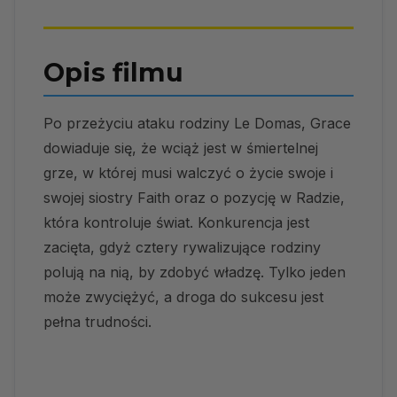
Opis filmu
Po przeżyciu ataku rodziny Le Domas, Grace
dowiaduje się, że wciąż jest w śmiertelnej
grze, w której musi walczyć o życie swoje i
swojej siostry Faith oraz o pozycję w Radzie,
która kontroluje świat. Konkurencja jest
zacięta, gdyż cztery rywalizujące rodziny
polują na nią, by zdobyć władzę. Tylko jeden
może zwyciężyć, a droga do sukcesu jest
pełna trudności.