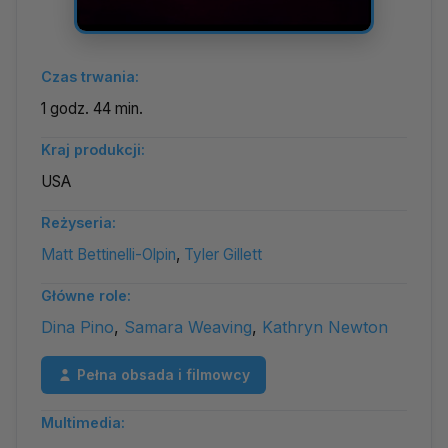
Czas trwania:
1 godz. 44 min.
Kraj produkcji:
USA
Reżyseria:
Matt Bettinelli-Olpin
,
Tyler Gillett
Główne role:
Dina Pino
,
Samara Weaving
,
Kathryn Newton
Pełna obsada i filmowcy
Multimedia: