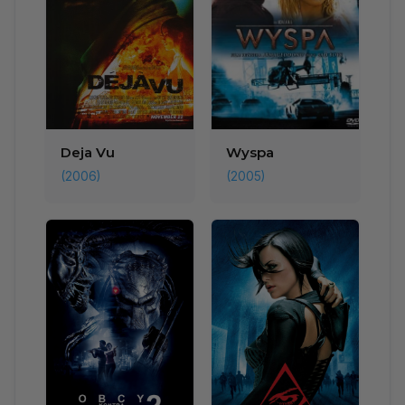
Deja Vu
Wyspa
(2006)
(2005)