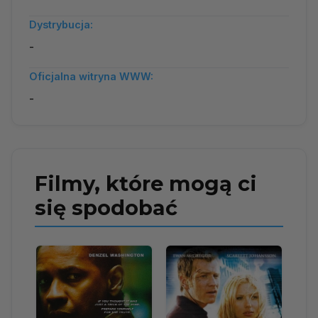
Dystrybucja:
-
Oficjalna witryna WWW:
-
Filmy, które mogą ci
się spodobać