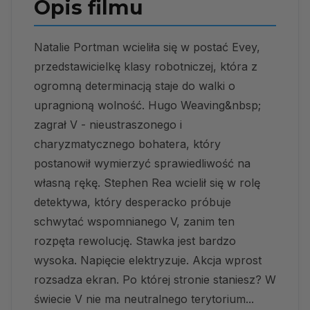
Opis filmu
Natalie Portman wcieliła się w postać Evey,
przedstawicielkę klasy robotniczej, która z
ogromną determinacją staje do walki o
upragnioną wolność. Hugo Weaving&nbsp;
zagrał V - nieustraszonego i
charyzmatycznego bohatera, który
postanowił wymierzyć sprawiedliwość na
własną rękę. Stephen Rea wcielił się w rolę
detektywa, który desperacko próbuje
schwytać wspomnianego V, zanim ten
rozpęta rewolucję. Stawka jest bardzo
wysoka. Napięcie elektryzuje. Akcja wprost
rozsadza ekran. Po której stronie staniesz? W
świecie V nie ma neutralnego terytorium...