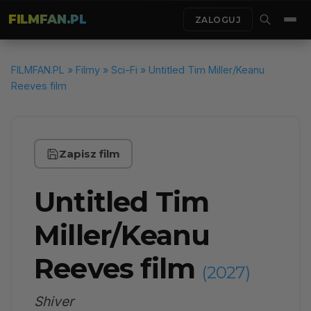
FILMFAN.PL
ZALOGUJ
FILMFAN.PL
»
Filmy
»
Sci-Fi
» Untitled Tim Miller/Keanu
Reeves film
Zapisz film
Untitled Tim
Miller/Keanu
Reeves film
(2027)
Shiver