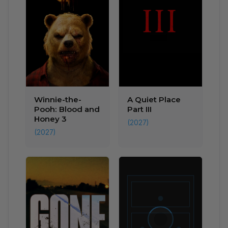
Winnie-the-
A Quiet Place
Pooh: Blood and
Part III
Honey 3
(2027)
(2027)