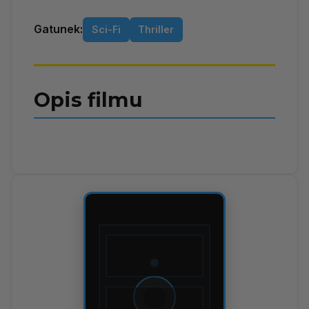
Gatunek:
Sci-Fi
Thriller
Opis filmu