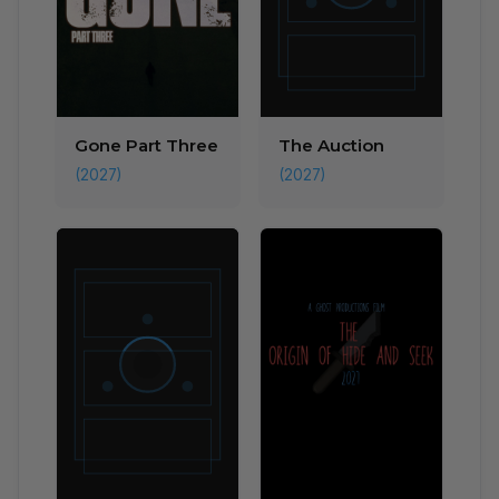
Gone Part Three
The Auction
(2027)
(2027)