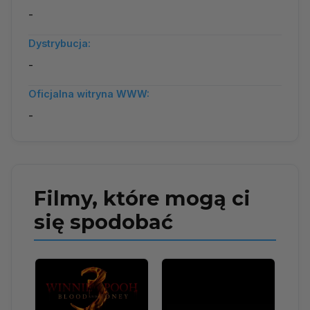
-
Dystrybucja:
-
Oficjalna witryna WWW:
-
Filmy, które mogą ci
się spodobać