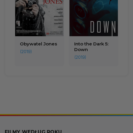
Obywatel Jones
Into the Dark 5:
Down
(2019)
(2019)
FILMY WEDŁUG ROKU