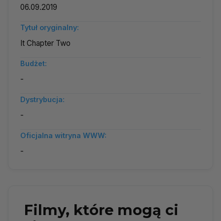
06.09.2019
Tytuł oryginalny:
It Chapter Two
Budżet:
-
Dystrybucja:
-
Oficjalna witryna WWW:
-
Filmy, które mogą ci