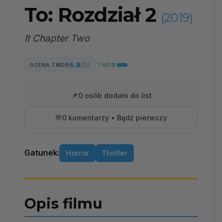
To: Rozdział 2
(2019)
It Chapter Two
6.8
/10
OCENA TMDB
📌
0 osób dodało do list
💬
0 komentarzy • Bądź pierwszy
Gatunek:
Horror
Thriller
Opis filmu