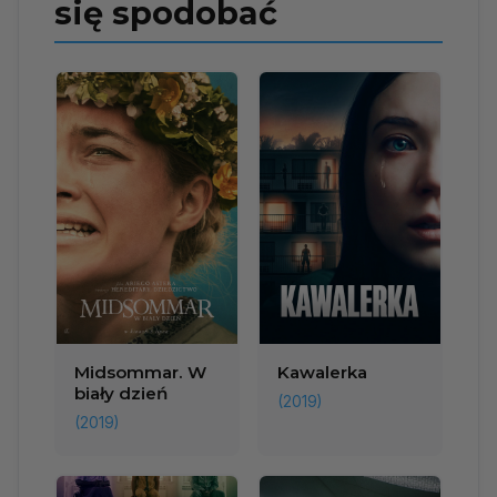
się spodobać
Midsommar. W
Kawalerka
biały dzień
(2019)
(2019)