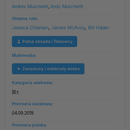
Andrés Muschietti
,
Andy Muschietti
Główne role:
Jessica Chastain
,
James McAvoy
,
Bill Hader
Pełna obsada i filmowcy
Multimedia:
Zwiastuny i materiały wideo
Kategoria wiekowa:
16+
Premiera światowa:
04.09.2019
Premiera polska: