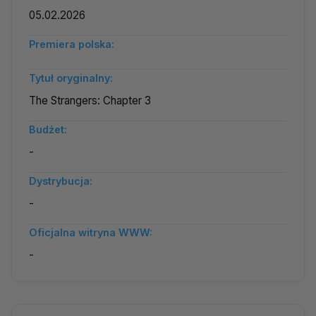
05.02.2026
Premiera polska:
Tytuł oryginalny:
The Strangers: Chapter 3
Budżet:
-
Dystrybucja:
-
Oficjalna witryna WWW:
-