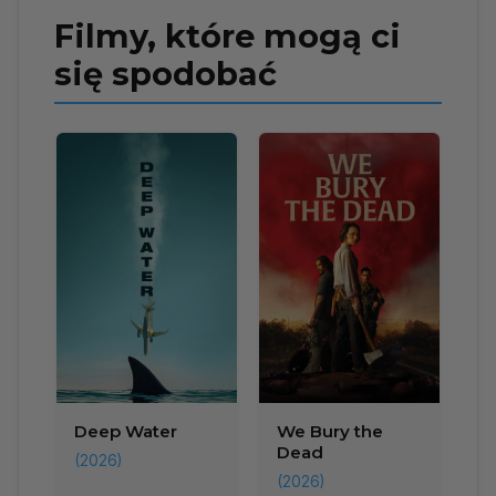
Filmy, które mogą ci
się spodobać
Deep Water
We Bury the
Dead
(2026)
(2026)