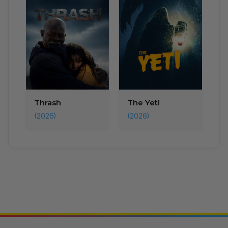
Thrash
The Yeti
(2026)
(2026)