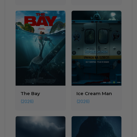
The Bay
Ice Cream Man
(2026)
(2026)