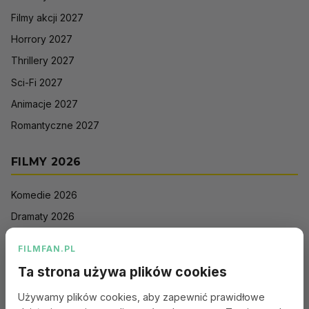
Filmy akcji 2027
Horrory 2027
Thrillery 2027
Sci-Fi 2027
Animacje 2027
Romantyczne 2027
FILMY 2026
Komedie 2026
Dramaty 2026
Filmy akcji 2026
FILMFAN.PL
Horrory 2026
Ta strona używa plików cookies
Thrillery 2026
Używamy plików cookies, aby zapewnić prawidłowe
Sci-Fi 2026