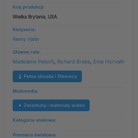
Kraj produkcji:
Wielka Brytania, USA
Reżyseria:
Renny Harlin
Główne role:
Madelaine Petsch
,
Richard Brake
,
Ema Horvath
Pełna obsada i filmowcy
Multimedia:
Zwiastuny i materiały wideo
Kategoria wiekowa:
Premiera światowa: