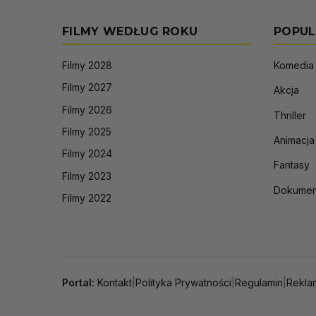
FILMY WEDŁUG ROKU
POPUL
Filmy 2028
Komedia
Filmy 2027
Akcja
Filmy 2026
Thriller
Filmy 2025
Animacja
Filmy 2024
Fantasy
Filmy 2023
Dokumen
Filmy 2022
Portal:
Kontakt
|
Polityka Prywatności
|
Regulamin
|
Rekla