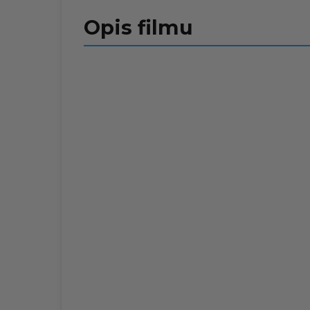
Opis filmu