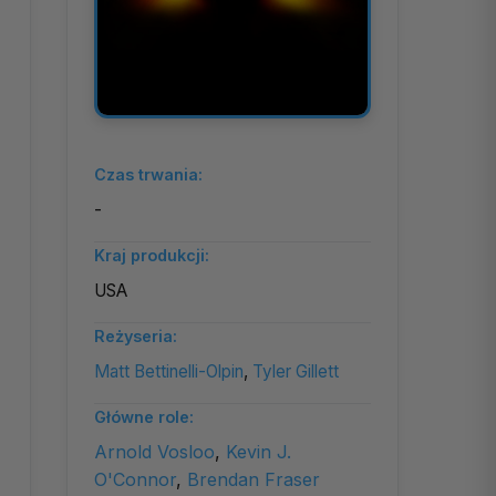
Czas trwania:
-
Kraj produkcji:
USA
Reżyseria:
Matt Bettinelli-Olpin
,
Tyler Gillett
Główne role:
Arnold Vosloo
,
Kevin J.
O'Connor
,
Brendan Fraser