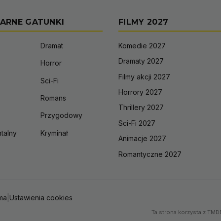
ARNE GATUNKI
FILMY 2027
Dramat
Komedie 2027
Dramaty 2027
Horror
Filmy akcji 2027
Sci-Fi
Horrory 2027
Romans
Thrillery 2027
Przygodowy
Sci-Fi 2027
talny
Kryminał
Animacje 2027
Romantyczne 2027
ma
|
Ustawienia cookies
Ta strona korzysta z TMDB