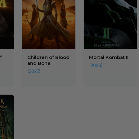
f
Children of Blood
Mortal Kombat II
and Bone
(2026)
(2027)