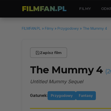
FILMFAN.PL
FILMY
ODK
FILMFAN.PL
»
Filmy
»
Przygodowy
» The Mummy 4
Zapisz film
The Mummy 4
(
Untitled Mummy Sequel
Gatunek:
Przygodowy
Fantasy