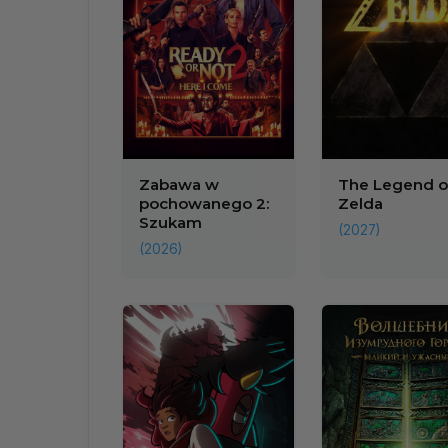
Zabawa w
The Legend o
pochowanego 2:
Zelda
Szukam
(2027)
(2026)