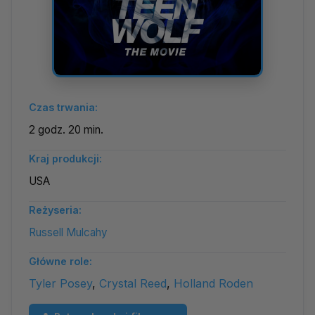
Czas trwania:
2 godz. 20 min.
Kraj produkcji:
USA
Reżyseria:
Russell Mulcahy
Główne role:
Tyler Posey
,
Crystal Reed
,
Holland Roden