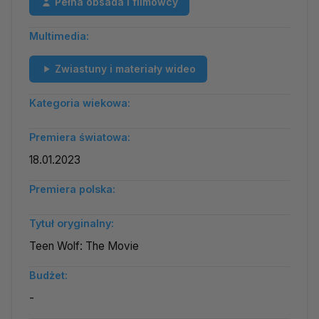
Pełna obsada i filmowcy
Multimedia:
Zwiastuny i materiały wideo
Kategoria wiekowa:
Premiera światowa:
18.01.2023
Premiera polska:
Tytuł oryginalny:
Teen Wolf: The Movie
Budżet:
-