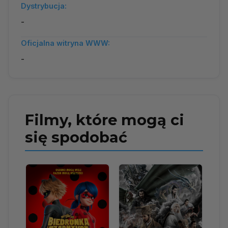
Dystrybucja:
-
Oficjalna witryna WWW:
-
Filmy, które mogą ci
się spodobać