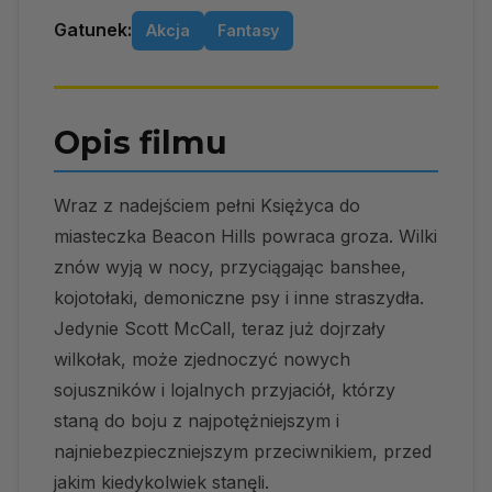
Gatunek:
Akcja
Fantasy
Opis filmu
Wraz z nadejściem pełni Księżyca do
miasteczka Beacon Hills powraca groza. Wilki
znów wyją w nocy, przyciągając banshee,
kojotołaki, demoniczne psy i inne straszydła.
Jedynie Scott McCall, teraz już dojrzały
wilkołak, może zjednoczyć nowych
sojuszników i lojalnych przyjaciół, którzy
staną do boju z najpotężniejszym i
najniebezpieczniejszym przeciwnikiem, przed
jakim kiedykolwiek stanęli.