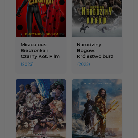
Miraculous:
Narodziny
Biedronka i
Bogów:
Czarny Kot. Film
Królestwo burz
(2023)
(2023)