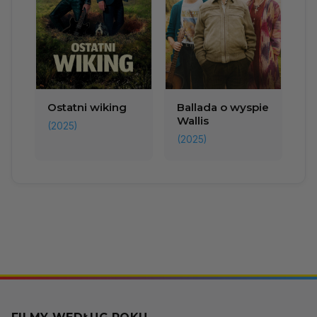
Ostatni wiking
Ballada o wyspie
Wallis
(2025)
(2025)