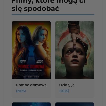
Filmy, które mogą ci
się spodobać
Pomoc domowa
Oddaj ją
(2025)
(2025)