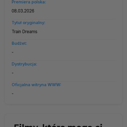
Premiera polska:
08.03.2026
Tytuł oryginalny:
Train Dreams
Budżet:
-
Dystrybucja:
-
Oficjalna witryna WWW:
-