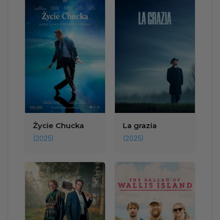
Życie Chucka
La grazia
(2025)
(2025)