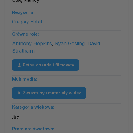
USA, Niemcy
Reżyseria:
Gregory Hoblit
Główne role:
Anthony Hopkins
,
Ryan Gosling
,
David
Strathairn
Pełna obsada i filmowcy
Multimedia:
Zwiastuny i materiały wideo
Kategoria wiekowa:
16+
Premiera światowa: