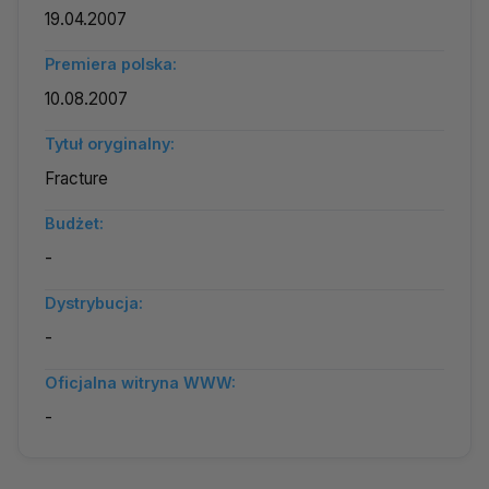
19.04.2007
Premiera polska:
10.08.2007
Tytuł oryginalny:
Fracture
Budżet:
-
Dystrybucja:
-
Oficjalna witryna WWW:
-