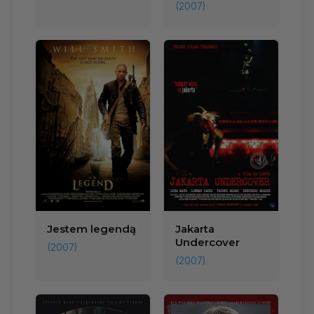
(2007)
Jestem legendą
Jakarta
Undercover
(2007)
(2007)