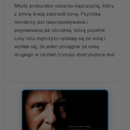
Młody prokurator oskarża mężczyznę, który
z zimną krwią zastrzelił żonę. Psychika
mordercy jest nieprzewidywalna i
pogmatwana jak zbrodnia, którą popełnił.
Losy obu mężczyzn splatają się ze sobą i
wydaje się, że jeden pociągnie za sobą
drugiego w otchłań.\r\nopis dystrybutora dvd