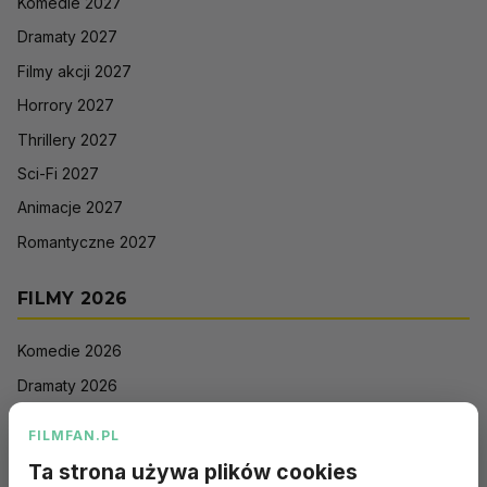
Komedie 2027
Dramaty 2027
Filmy akcji 2027
Horrory 2027
Thrillery 2027
Sci-Fi 2027
Animacje 2027
Romantyczne 2027
FILMY 2026
Komedie 2026
Dramaty 2026
Filmy akcji 2026
FILMFAN.PL
Horrory 2026
Ta strona używa plików cookies