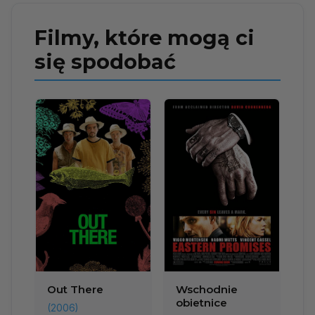
Filmy, które mogą ci
się spodobać
Out There
Wschodnie
obietnice
(2006)