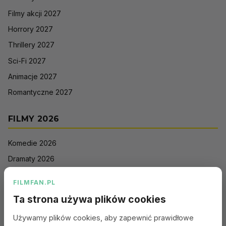
Filmy akcji 2027
Horrory 2027
Thrillery 2027
Sci-Fi 2027
Animacje 2027
Romantyczne 2027
FILMY 2026
Komedie 2026
Dramaty 2026
Filmy akcji 2026
FILMFAN.PL
Horrory 2026
Ta strona używa plików cookies
Thrillery 2026
Używamy plików cookies, aby zapewnić prawidłowe
Sci-Fi 2026