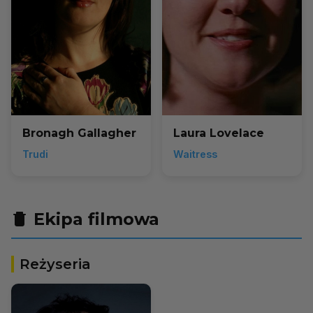
Bronagh Gallagher
Laura Lovelace
Trudi
Waitress
Ekipa filmowa
Reżyseria