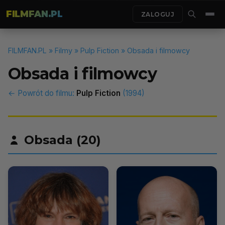
FILMFAN.PL
ZALOGUJ
FILMFAN.PL
»
Filmy
»
Pulp Fiction
» Obsada i filmowcy
Obsada i filmowcy
← Powrót do filmu:
Pulp Fiction
(1994)
Obsada (20)