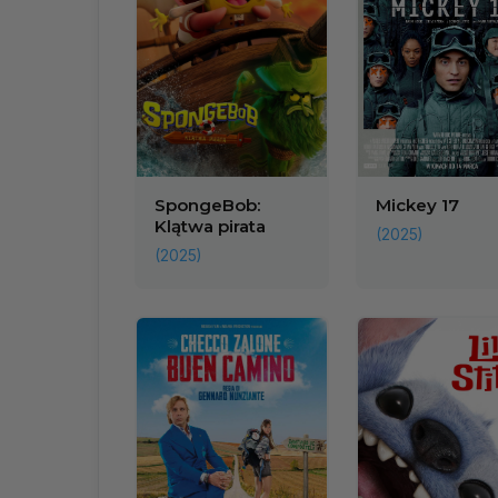
SpongeBob:
Mickey 17
Klątwa pirata
(2025)
(2025)