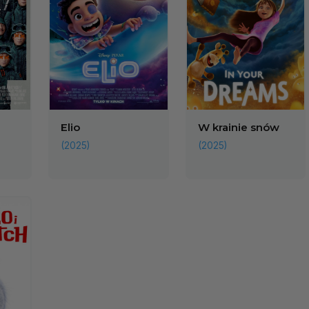
Elio
W krainie snów
(2025)
(2025)