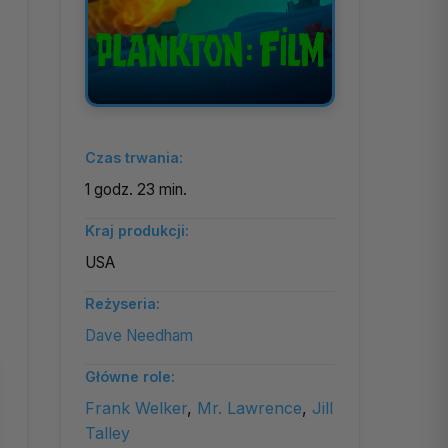
Czas trwania:
1 godz. 23 min.
Kraj produkcji:
USA
Reżyseria:
Dave Needham
Główne role:
Frank Welker
,
Mr. Lawrence
,
Jill
Talley