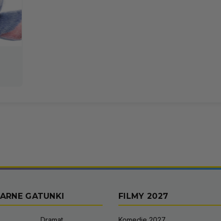
ARNE GATUNKI
FILMY 2027
Dramat
Komedie 2027