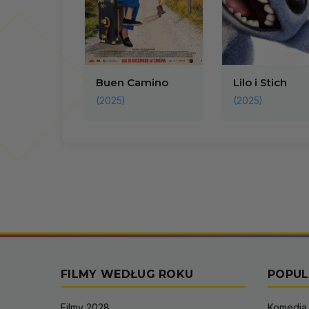
Buen Camino
Lilo i Stich
(2025)
(2025)
FILMY WEDŁUG ROKU
POPUL
Filmy 2028
Komedia