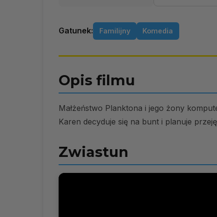
Gatunek:
Familijny
Komedia
Opis filmu
Małżeństwo Planktona i jego żony kompute
Karen decyduje się na bunt i planuje przeję
Zwiastun